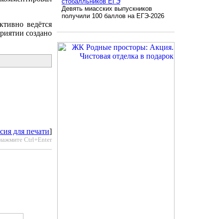
стобалльников ЕГЭ
Девять миасских выпускников
получили 100 баллов на ЕГЭ-2026
ктивно ведётся
приятии создано
сия для печати
]
нажмите Ctrl+Enter