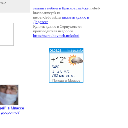
зных
заказать мебель в Красноармейске
mebel-
krasnoarmeysk.ru
mebel-dedovsk.ru
заказать кухню в
Дедовске
Купить кухню в Серпухове от
производителя недорого
https://serpuhovmeb.ru/kuhni
щей" в Миассе
 досрочно?