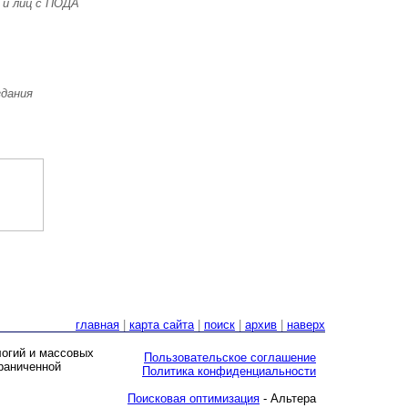
 и лиц с ПОДА
здания
главная
|
карта сайта
|
поиск
|
архив
|
наверх
логий и массовых
Пользовательское соглашение
граниченной
Политика конфиденциальности
Поисковая оптимизация
- Альтера