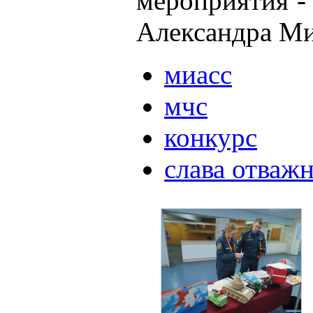
мероприятия -
Александра Ми
миасс
мчс
конкурс
слава отваж