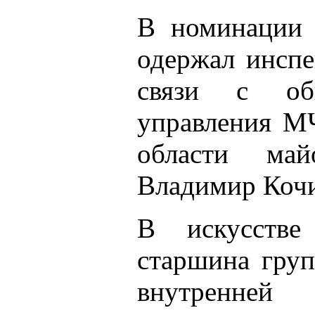
В номинации 
одержал инспе
связи с общ
управления М
области ма
Владимир Коч
В искусстве
старшина груп
внутренней