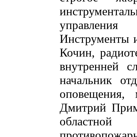
инструмента
управления
Инструменты и
Кочин, радиот
внутренней с
начальник от
оповещения, 
Дмитрий Приме
областно
противопожар