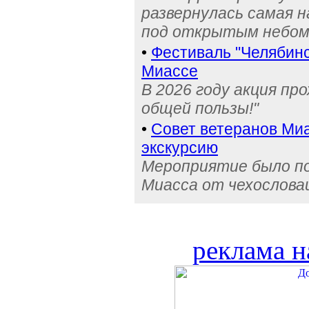
развернулась самая 
под открытым небо
•
Фестиваль "Челябинс
Миассе
В 2026 году акция пр
общей пользы!"
•
Совет ветеранов Миа
экскурсию
Мероприятие было по
Миасса от чехослова
реклама н