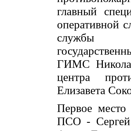
главный специ
оперативной с
службы Р
государстве
ГИМС Николай
центра прот
Елизавета Соко
Первое место
ПСО - Сергей