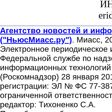
ИН
er
Агентство новостей и инфо
("НьюсМиасс.ру")
. Миасс, 2
Электронное периодическое 
Федеральной службе по надзо
информационных технологий
(Роскомнадзор) 28 января 20
регистрации: ЭЛ № ФС 77-38
ограниченной ответственнос
редактор: Тихоненко С.А.