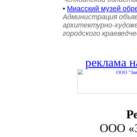
•
Миасский музей обре
Администрация объяв
архитектурно-художе
городского краеведче
реклама н
Р
ООО «З