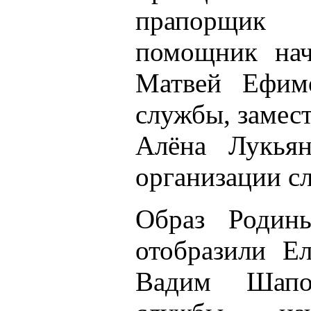
прапорщик
помощник нач
Матвей Ефимо
службы, замес
Алёна Лукьян
организации с
Образ Родин
отобразили Ел
Вадим Шапо