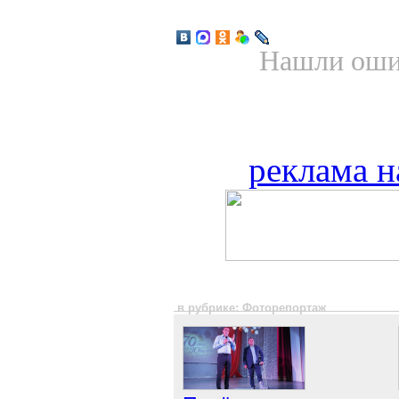
Нашли ошиб
реклама н
в рубрике: Фоторепортаж