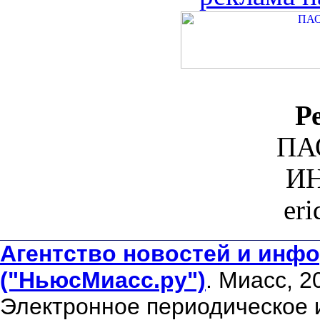
Р
ПА
ИН
er
Агентство новостей и инфо
("НьюсМиасс.ру")
. Миасс, 2
Электронное периодическое 