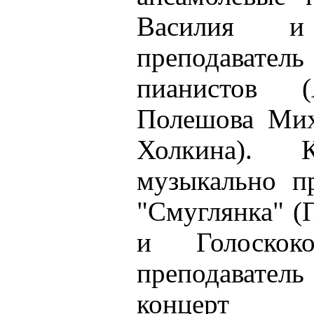
Василия и
преподаватель
пианистов 
Полешова Миха
Холкина). 
музыкально п
"Смуглянка" (
и Голоско
преподаватель
концерт ф