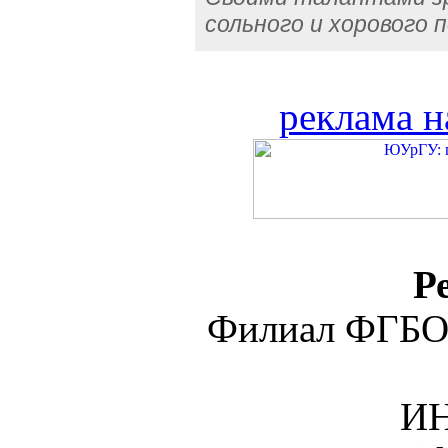
сольного и хорового 
реклама н
Р
Филиал ФГБО
ИН