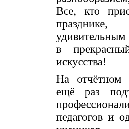
Все, кто при
празднике
удивительным
в прекрасн
искусства!
На отчётном 
ещё раз подт
профессион
педагогов и о