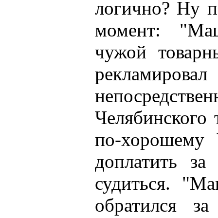
логично? Ну п
момент: "Маш
чужой товарн
реклами
непосредственн
Челябинского 
по-хорошему
доплатить за
судиться. "Ма
обратился з