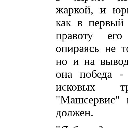
жаркой, и юр
как в первый 
правоту его
опираясь не т
но и на вывод
она победа -
исковых т
"Машсервис" 
должен.