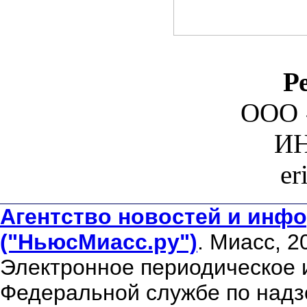
Р
ООО 
ИН
er
Агентство новостей и инфо
("НьюсМиасс.ру")
. Миасс, 2
Электронное периодическое 
Федеральной службе по надзо