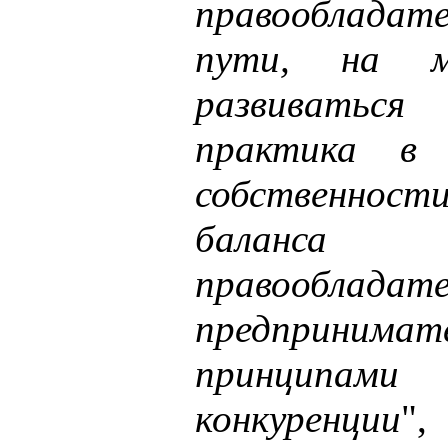
правообладат
пути, на м
развиваться
практика в 
собственност
баланса
правообл
предпринимат
принципа
конкуренции
",