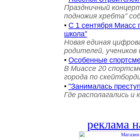
Праздничный концерт
подножия хребта" со
•
С 1 сентября Миасс 
школа"
Новая единая цифров
родителей, учеников 
•
Особенные спортсме
В Миассе 20 спортс
города по скейтборди
•
"Занималась престу
Где располагались и 
реклама н