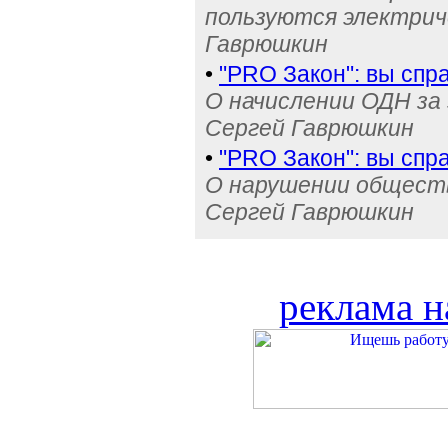
пользуются электрич
Гаврюшкин
•
"PRO Закон": вы спр
О начислении ОДН за
Сергей Гаврюшкин
•
"PRO Закон": вы спр
О нарушении обществ
Сергей Гаврюшкин
реклама н