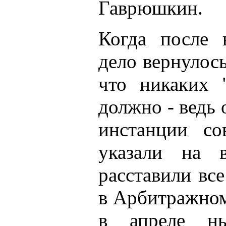
Гаврюшкин.
Когда после 
дело вернулось
что никаких 
должно - ведь
инстанции со
указали на 
расставили все
в Арбитражном
в апреле ны