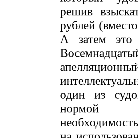
решив взыска
рублей (вмест
А затем это
Восемнад
апелляцион
интеллектуал
один из судо
нормой п
необходимость
на использован