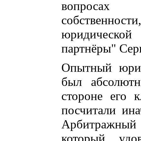
вопросах
собственност
юридической
партнёры" Сер
Опытный юрис
был абсолютн
стороне его к
посчитали ина
Арбитражный 
который удов