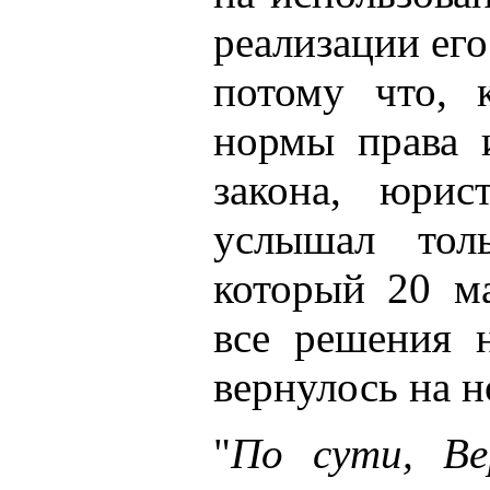
реализации ег
потому что, 
нормы права 
закона, юрис
услышал тол
который 20 м
все решения 
вернулось на н
"
По сути, Ве