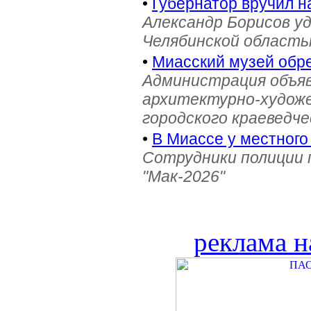
•
Губернатор вручил н
Александр Борисов уд
Челябинской область
•
Миасский музей обре
Администрация объяв
архитектурно-художе
городского краеведче
•
В Миассе у местного
Сотрудники полиции 
"Мак-2026"
реклама н