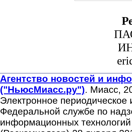
Р
ПА
ИН
er
Агентство новостей и инфо
("НьюсМиасс.ру")
. Миасс, 2
Электронное периодическое 
Федеральной службе по надзо
информационных технологий