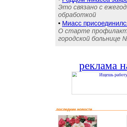
Это связано с ежего
обработкой
•
Миасс присоединилс
О старте профилакти
городской больнице 
реклама н
последние новости