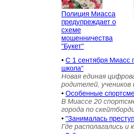
Полиция Миасса
предупреждает о
схеме
мошенничества
"Букет"
•
С 1 сентября Миасс 
школа"
Новая единая цифров
родителей, учеников 
•
Особенные спортсме
В Миассе 20 спортс
города по скейтборди
•
"Занималась престу
Где располагались и 