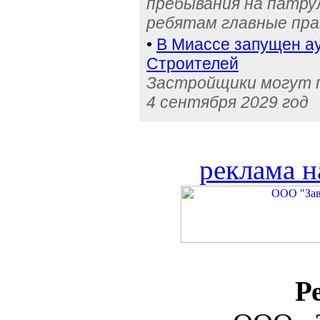
пребывания на патру
ребятам главные пра
•
В Миассе запущен ау
Строителей
Застройщики могут п
4 сентября 2029 год
реклама н
Р