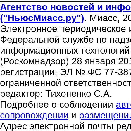
Агентство новостей и инфо
("НьюсМиасс.ру")
. Миасс, 2
Электронное периодическое 
Федеральной службе по надзо
информационных технологий
(Роскомнадзор) 28 января 20
регистрации: ЭЛ № ФС 77-38
ограниченной ответственнос
редактор: Тихоненко С.А.
Подробнее о соблюдении
авт
сопровождении
и
размещени
Адрес электронной почты ре