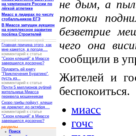
не дым, а пыл
на чемпионате России по
лёгкой атлетике
потоки подни
Миасс в лидерах по числу
стобалльников ЕГЭ
В Миассе запущен аукцион
безветрие меш
на комплексное развитие
посёлка Строителей
лучший комментарий
чего она вис
Главная причина этого, как
мне кажется, в погоде....
комментарий к статье
сообщили в уп
"Сезон клещей" в Миассе
завершился досрочно?
Подарить ей книгу
Жителей и го
"Приключения Буратино",
пусть из...
комментарий к статье
беспокоиться.
Почти 5 миллионов рублей
жительница Миасса
перевела мошенникам
Скоро грибы пойдут, клещи
миасс
не дремлют до октября....
комментарий к статье
"Сезон клещей" в Миассе
гочс
завершился досрочно?
разделы
Поиск