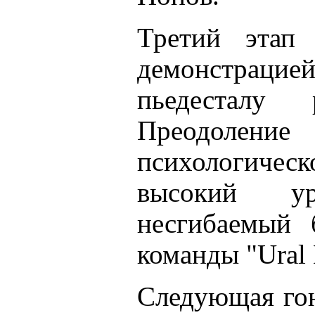
Третий этап
демонстрац
пьедесталу
Преодоление
психологическ
высокий у
несгибаемый 
команды "Ural 
Следующая гон