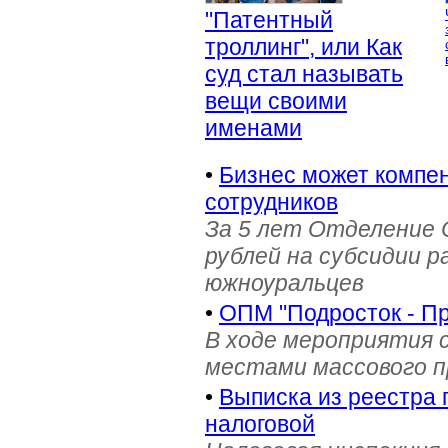
"Патентный
троллинг", или Как
суд стал называть
вещи своими
именами
•
Бизнес может компен
сотрудников
За 5 лет Отделение 
рублей на субсидии 
южноуральцев
•
ОПМ "Подросток - П
В ходе мероприятия 
местами массового 
•
Выписка из реестра 
налоговой