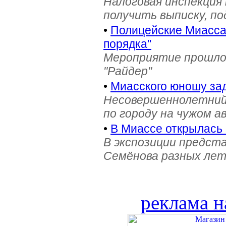
Налоговая инспекция
получить выписку, п
•
Полицейские Миасса 
порядка"
Мероприятие прошло 
"Райдер"
•
Миасского юношу зад
Несовершеннолетний
по городу на чужом 
•
В Миассе открылась 
В экспозиции предст
Семёнова разных лет 
реклама н