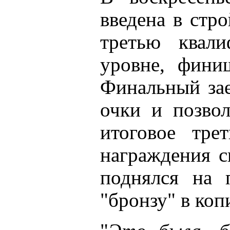
введена в стр
третью квал
уровне, фини
Финальный зае
очки и позвол
итоговое тре
награждения с
поднялся на п
"бронзу" в коп