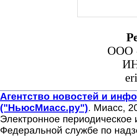
Р
ООО 
ИН
er
Агентство новостей и инфо
("НьюсМиасс.ру")
. Миасс, 2
Электронное периодическое 
Федеральной службе по надзо