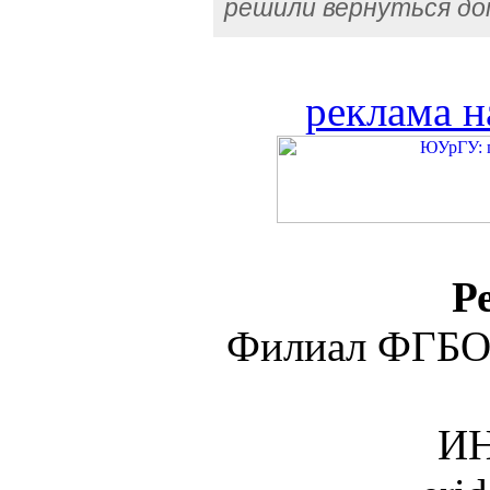
решили вернуться д
реклама н
Р
Филиал ФГБО
ИН