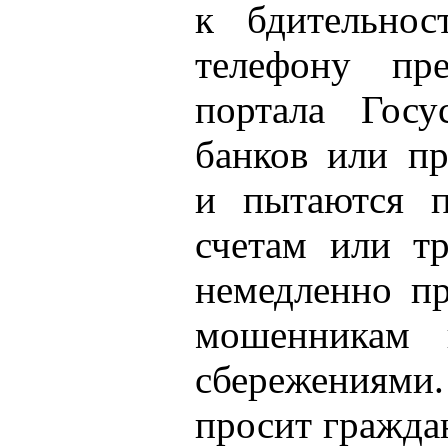
к бдительнос
телефону пре
портала Госу
банков или пр
и пытаются п
счетам или тр
немедленно пр
мошенникам 
сбережениями
просит гражда