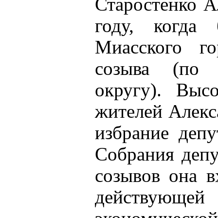
Старостенко А
году, когда 
Миасского го
созыва (по 
округу). Выс
жителей Алекс
избрание депу
Собрания депу
созывов она в
действующей