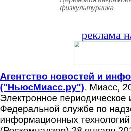
Церемония награжден
физкультурника
реклама н
Агентство новостей и инфо
("НьюсМиасс.ру")
. Миасс, 2
Электронное периодическое 
Федеральной службе по надзо
информационных технологий
(Роскомнадзор) 28 января 20