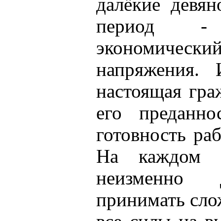
далёкие девян
период - 
экономический
напряжения. 
настоящая гра
его преданн
готовность раб
На каждом о
неизменно 
принимать сло