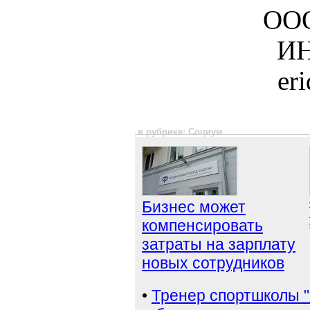
ООО
ИН
er
в рубрике: Социум
Бизнес может
компенсировать
затраты на зарплату
новых сотрудников
•
Тренер спортшколы "