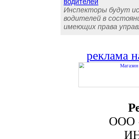
водителей
Инспекторы будут и
водителей в состояни
имеющих права управ
реклама н
Р
ООО 
ИН