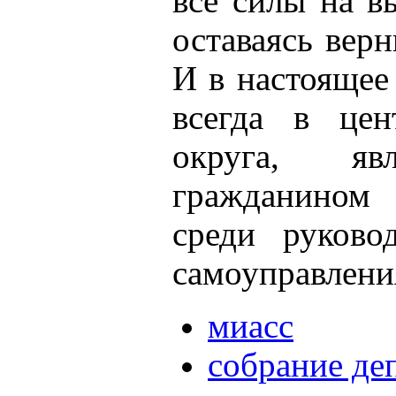
все силы на в
оставаясь вер
И в настоящее
всегда в цен
округа, я
гражданином 
среди руково
самоуправлени
миасс
собрание де