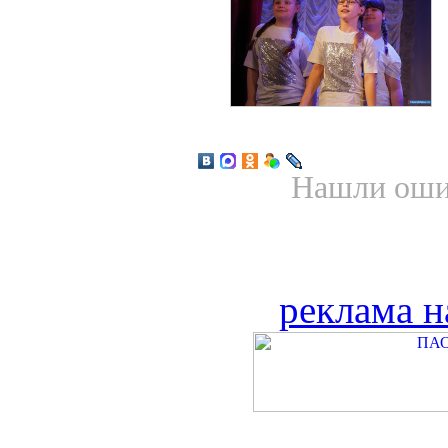
Нашли ошиб
реклама н