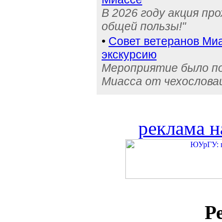
В 2026 году акция пр
общей пользы!"
•
Совет ветеранов Миа
экскурсию
Мероприятие было по
Миасса от чехослова
реклама н
Р