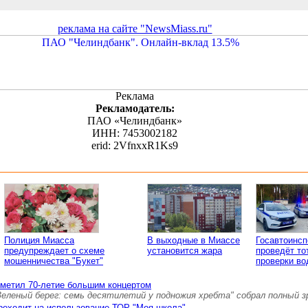
реклама на сайте "NewsMiass.ru"
Реклама
Рекламодатель:
ПАО «Челиндбанк»
ИНН: 7453002182
erid: 2VfnxxR1Ks9
Полиция Миасса
В выходные в Миассе
Госавтоинс
предупреждает о схеме
установится жара
проведёт то
мошенничества "Букет"
проверки во
тметил 70-летие большим концертом
Зеленый берег: семь десятилетий у подножия хребта" собрал полный 
реходит на использование ТОР "Моя школа"