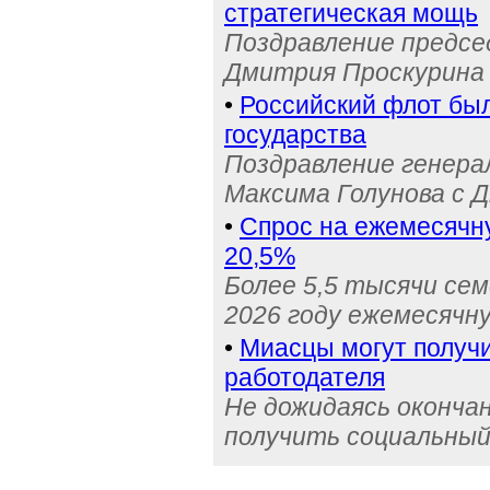
стратегическая мощь
Поздравление предс
Дмитрия Проскурина 
•
Российский флот бы
государства
Поздравление генера
Максима Голунова с 
•
Спрос на ежемесячн
20,5%
Более 5,5 тысячи се
2026 году ежемесячн
•
Миасцы могут получи
работодателя
Не дожидаясь оконча
получить социальный