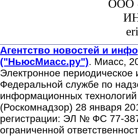
ООО 
ИН
er
Агентство новостей и инфо
("НьюсМиасс.ру")
. Миасс, 2
Электронное периодическое 
Федеральной службе по надзо
информационных технологий
(Роскомнадзор) 28 января 20
регистрации: ЭЛ № ФС 77-38
ограниченной ответственнос