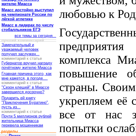
и мужеством, 
жителю Миасса
любовью к Род
Миасс достойно выступил
на чемпионате России по
лёгкой атлетике
Миасс в лидерах по числу
Государств
стобалльников ЕГЭ
все темы за сегодня...
лучший комментарий
предприятия 
Замечательный и
уважаемый человек
получил заслужен...
комплекса Ми
комментарий к статье
Губернатор вручил награду
почётному жителю Миасса
повышение об
Главная причина этого, как
мне кажется, в погоде....
комментарий к статье
страны. Своим
"Сезон клещей" в Миассе
завершился досрочно?
укрепляем её 
Подарить ей книгу
"Приключения Буратино",
пусть из...
все от нас з
комментарий к статье
Почти 5 миллионов рублей
жительница Миасса
попытки ослаб
перевела мошенникам
разделы
Поиск