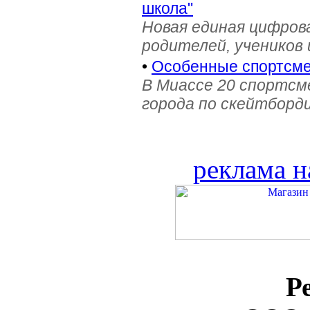
школа"
Новая единая цифров
родителей, учеников 
•
Особенные спортсме
В Миассе 20 спортс
города по скейтборди
реклама н
Р