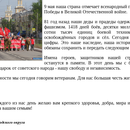
9 мая наша страна отмечает всенародный 
Победы в Великой Отечественной войне.
81 год назад наши деды и прадеды одерж
фашизмом. 1418 дней боёв, десятки мил
сотни тысяч единиц боевой техник
освобождённых городов и сёл. Сегодня
цифры. Это наше наследие, наша истор
обязаны сохранить и передать следующим
Имена героев, защитников нашей ст
останутся в памяти. В этот день мы с 
арок от советского народа - нашу свободу и независимость.
ности мы сегодня говорим ветеранам. Для нас большая честь жи
дого из нас день желаю вам крепкого здоровья, добра, мира и
а вашим семьям!
одского округа