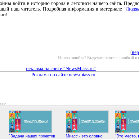
тойны войти в историю города в летописи нашего сайта. Предл
дый наш читатель. Подробная информация в материале
"Людям
ий!
[
вер
Нашли ошибку? Выделите текст с ошибкой и 
реклама на сайте "NewsMiass.ru"
дях
"Задача наших проектов
Миасс - это словно
"Это место, 