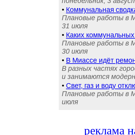
понедельник, 3 авгус
•
Коммунальная сводк
Плановые работы в М
31 июля
•
Каких коммунальных
Плановые работы в М
30 июля
•
В Миассе идёт ремон
В разных частях гор
и занимаются модерн
•
Свет, газ и воду отк
Плановые работы в Ми
июля
реклама н