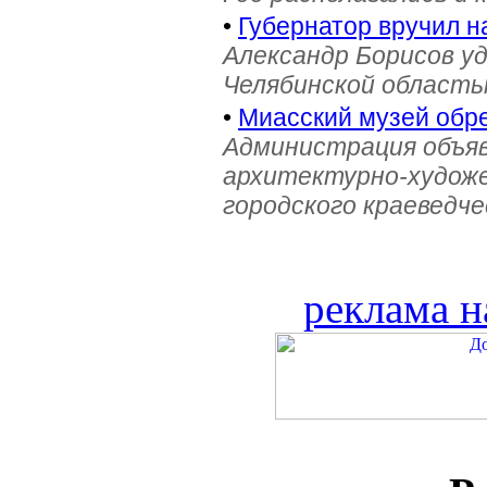
•
Губернатор вручил н
Александр Борисов уд
Челябинской область
•
Миасский музей обре
Администрация объяв
архитектурно-художе
городского краеведче
реклама н