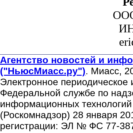
Р
ООО
ИН
er
Агентство новостей и инфо
("НьюсМиасс.ру")
. Миасс, 2
Электронное периодическое 
Федеральной службе по надзо
информационных технологий
(Роскомнадзор) 28 января 20
регистрации: ЭЛ № ФС 77-38