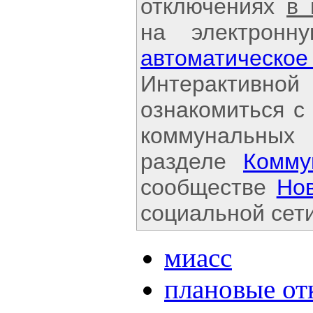
отключениях
в
на электронн
автоматичес
Интерактивной
ознакомиться с
коммунальных
разделе
Комму
сообществе
Но
социальной сети
миасс
плановые о