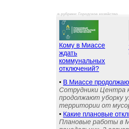
в рубрике: Городское хозяйство
Кому в Миассе
ждать
коммунальных
отключений?
•
В Миассе продолжаю
Сотрудники Центра 
продолжают уборку у
территории от мусо
•
Какие плановые отк
Плановые работы в М