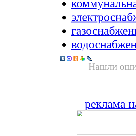
коммунальна
электроснаб
газоснабжен
водоснабже
Нашли ошиб
реклама н