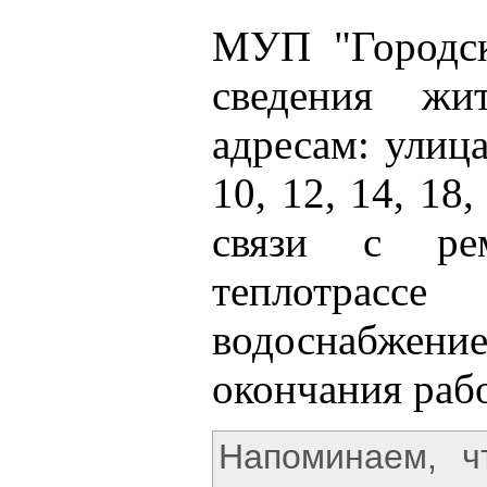
МУП "Городск
сведения жи
адресам: улица
10, 12, 14, 18
связи с ре
теплотрасс
водоснабжени
окончания рабо
Напоминаем, 