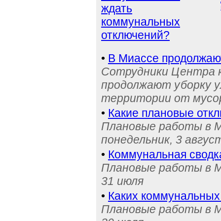
ждать
коммунальных
отключений?
•
В Миассе продолжаю
Сотрудники Центра 
продолжают уборку у
территории от мусо
•
Какие плановые отк
Плановые работы в М
понедельник, 3 авгус
•
Коммунальная сводк
Плановые работы в М
31 июля
•
Каких коммунальных
Плановые работы в М