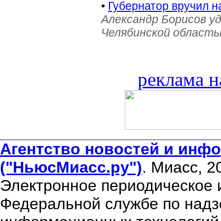
•
Губернатор вручил н
Александр Борисов уд
Челябинской область
реклама н
Агентство новостей и инфо
("НьюсМиасс.ру")
. Миасс, 2
Электронное периодическое 
Федеральной службе по надзо