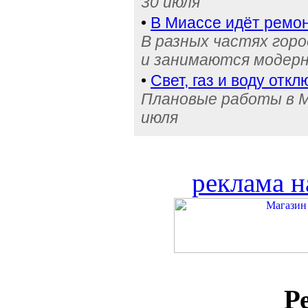
30 июля
•
В Миассе идёт ремон
В разных частях гор
и занимаются модерн
•
Свет, газ и воду отк
Плановые работы в Ми
июля
реклама н
Р