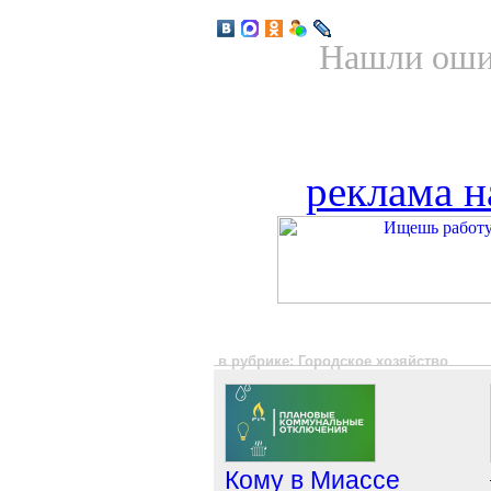
Нашли ошиб
реклама н
в рубрике: Городское хозяйство
Кому в Миассе