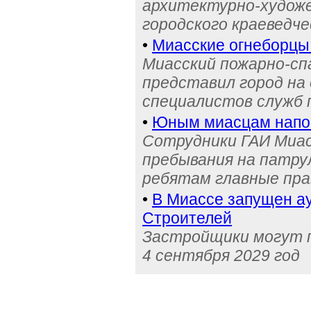
архитектурно-художе
городского краеведче
•
Миасские огнеборцы
Миасский пожарно-сп
представил город на
специалистов служб
•
Юным миасцам нап
Сотрудники ГАИ Миас
пребывания на патру
ребятам главные пра
•
В Миассе запущен ау
Строителей
Застройщики могут п
4 сентября 2029 год