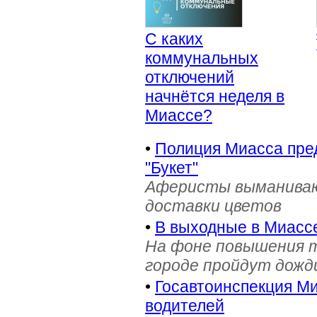
С каких
коммунальных
отключений
начнётся неделя в
Миассе?
•
Полиция Миасса пре
"Букет"
Аферисты выманивают
доставки цветов
•
В выходные в Миасс
На фоне повышения т
городе пройдут дожд
•
Госавтоинспекция Ми
водителей