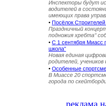
Инспекторы будут и
водителей в состояни
имеющих права управ
•
Посёлок Строителей
Праздничный концерт
подножия хребта" со
•
С 1 сентября Миасс 
школа"
Новая единая цифров
родителей, учеников 
•
Особенные спортсме
В Миассе 20 спортс
города по скейтборди
реклама н