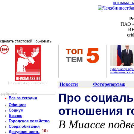
реклама н
Р
ПАО «
ИН
er
|
сделать стартовой
обновить
Губернатор вру
почётному жит
На сайте
475
читателей
Новости
Фоторепортаж
рубрики
Про социаль
Все за сегодня
Официоз
отношения г
Социум
Бизнес
В Миассе подв
Городское хозяйство
Среда обитания
16+
Дежурная часть