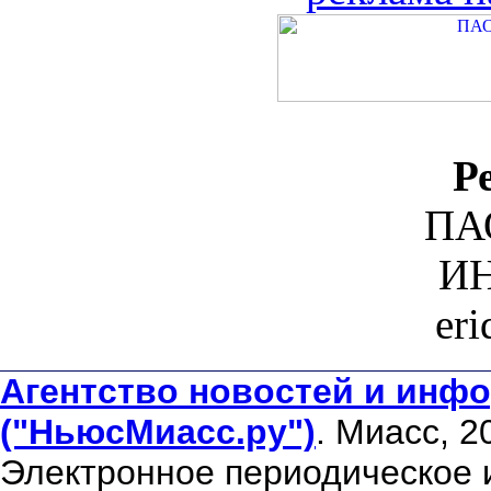
Р
ПА
ИН
er
Агентство новостей и инфо
("НьюсМиасс.ру")
. Миасс, 2
Электронное периодическое 