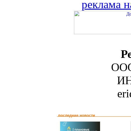
реклама н
Р
ООО
ИН
er
последние новости