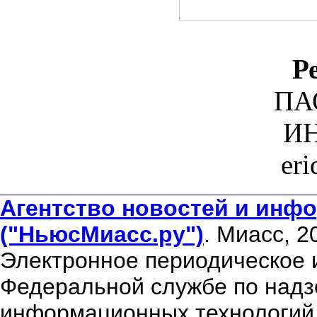
Р
ПА
ИН
er
Агентство новостей и инфо
("НьюсМиасс.ру")
. Миасс, 2
Электронное периодическое 
Федеральной службе по надзо
информационных технологий