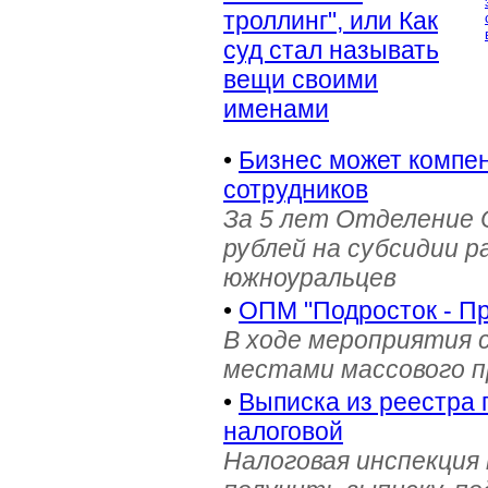
троллинг", или Как
суд стал называть
вещи своими
именами
•
Бизнес может компен
сотрудников
За 5 лет Отделение 
рублей на субсидии 
южноуральцев
•
ОПМ "Подросток - П
В ходе мероприятия 
местами массового 
•
Выписка из реестра 
налоговой
Налоговая инспекция