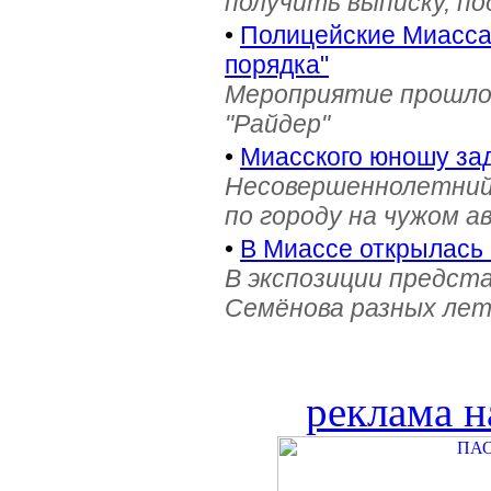
получить выписку, п
•
Полицейские Миасса 
порядка"
Мероприятие прошло 
"Райдер"
•
Миасского юношу зад
Несовершеннолетний
по городу на чужом 
•
В Миассе открылась 
В экспозиции предст
Семёнова разных лет 
реклама н