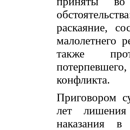
приняты во
обстоятельс
раскаяние, со
малолетнего р
также прот
потерпевшег
конфликта.
Приговором с
лет лишения
наказания в 