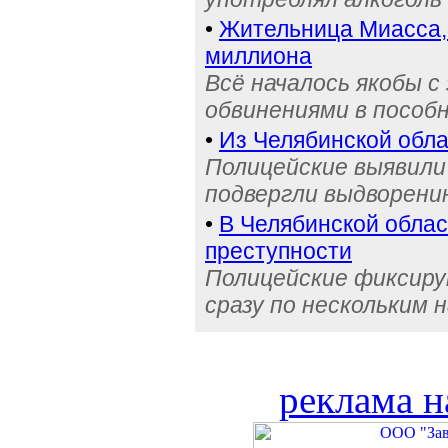
•
Жительница Миасса, 
миллиона
Всё началось якобы с
обвинениями в пособ
•
Из Челябинской обла
Полицейские выявили 
подвергли выдворени
•
В Челябинской обла
преступности
Полицейские фиксиру
сразу по нескольким 
реклама н