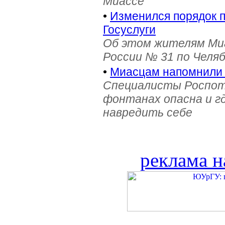
Миассе
•
Изменился порядок 
Госуслуги
Об этом жителям Ми
России № 31 по Челя
•
Миасцам напомнили 
Специалисты Роспотр
фонтанах опасна и г
навредить себе
реклама н