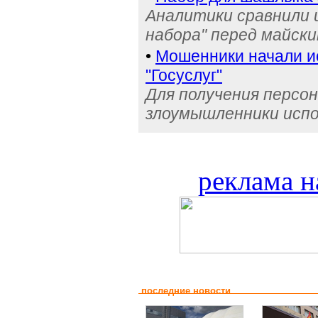
Аналитики сравнили 
набора" перед майск
•
Мошенники начали и
"Госуслуг"
Для получения персо
злоумышленники исп
реклама н
последние новости