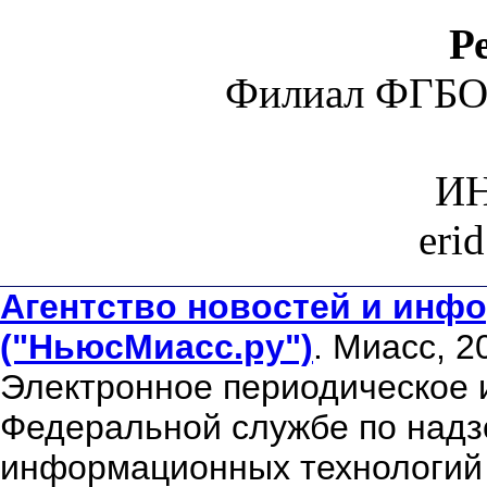
Р
Филиал ФГБО
ИН
eri
Агентство новостей и инфо
("НьюсМиасс.ру")
. Миасс, 2
Электронное периодическое 
Федеральной службе по надзо
информационных технологий