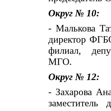
Округ № 10:
- Малькова Та
директор ФГБ
филиал, депу
МГО.
Округ № 12:
- Захарова Ана
заместитель 