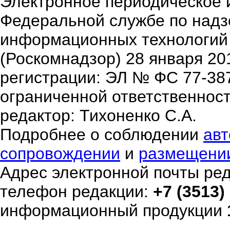
Электронное периодическое 
Федеральной службе по надзо
информационных технологий
(Роскомнадзор) 28 января 20
регистрации: ЭЛ № ФС 77-38
ограниченной ответственнос
редактор: Тихоненко С.А.
Подробнее о соблюдении
авт
сопровождении
и
размещени
Адрес электронной почты ре
телефон редакции:
+7 (3513)
информационный продукции