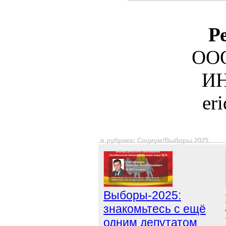
Р
ООО
ИН
er
в рубрике: Социум/Выборы 2025
Выборы-2025:
знакомьтесь с ещё
одним депутатом