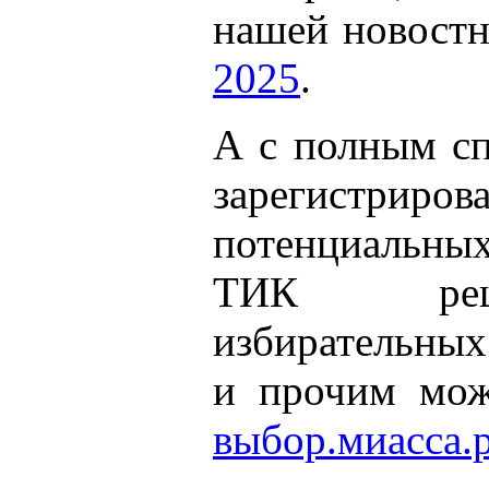
нашей новостн
2025
.
А с полным сп
зарегист
потенциальных
ТИК реше
избирательных
и прочим мож
выбор.миасса.