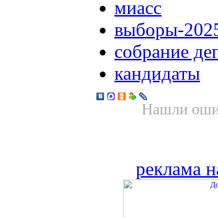
миасс
выборы-202
собрание де
кандидаты
Нашли ошиб
реклама н