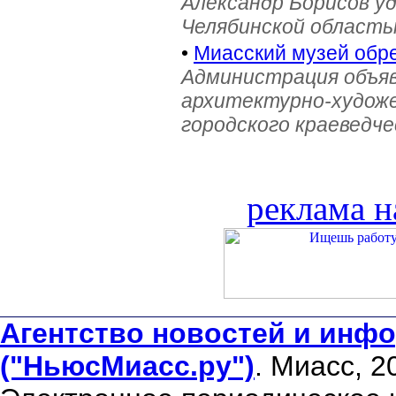
Александр Борисов уд
Челябинской область
•
Миасский музей обре
Администрация объяв
архитектурно-художе
городского краеведче
реклама н
Агентство новостей и инфо
("НьюсМиасс.ру")
. Миасс, 2