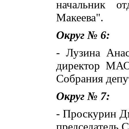
начальник 
Макеева".
Округ № 6:
- Лузина Анас
директор МА
Собрания депу
Округ № 7:
- Проскурин Дм
председатель 