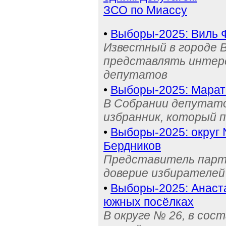
ЗСО по Миассу
•
Выборы-2025: Виль Ф
Известный в городе 
представлять интере
депутатов
•
Выборы-2025: Марат
В Собрании депутато
избранник, который 
•
Выборы-2025: округ 
Бердников
Представитель парти
доверие избирателей
•
Выборы-2025: Анаст
южных посёлках
В округе № 26, в сос