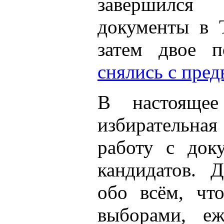
завершился
документы в
затем двое п
снялись с пре
В настоящее
избирательн
работу с док
кандидатов. 
обо всём, чт
выборами, е