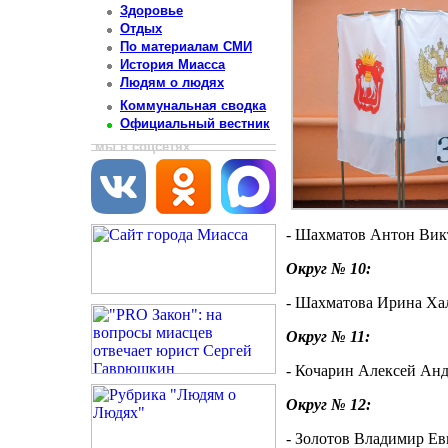
Здоровье
Отдых
По материалам СМИ
История Миасса
Людям о людях
Коммунальная сводка
Официальный вестник
мы в соцсетях
- Шахматов Антон Викт
Округ № 10:
- Шахматова Ирина Хали
Округ № 11:
- Кочарин Алексей Анд
Округ № 12:
- Золотов Владимир Ев