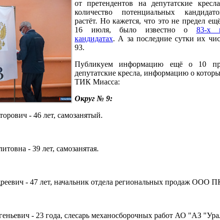
от претендентов на депутатские кресл
количество потенциальных кандидат
растёт. Но кажется, что это не предел ещ
16 июля, было известно о
83-х 
кандидатах
. А за последние сутки их чи
93.
Публикуем информацию ещё о 10 пре
депутатские кресла, информацию о которы
ТИК Миасса:
Округ № 9:
орович - 46 лет, самозанятый.
товна - 39 лет, самозанятая.
реевич - 47 лет, начальник отдела региональных продаж ООО 
геньевич - 23 года, слесарь механосборочных работ АО "АЗ "Ура