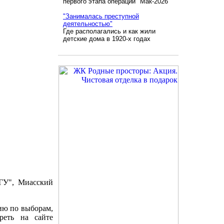
первого этапа операции "Мак-2026"
"Занималась преступной
деятельностью"
Где располагались и как жили
детские дома в 1920-х годах
ГУ", Миасский
ию по выборам,
реть на сайте