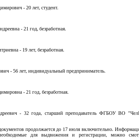
мирович - 20 лет, студент.
дреевна - 21 год, безработная.
риевна - 19 лет, безработная.
вич - 56 лет, индивидуальный предприниматель.
димировна - 21 год, безработная.
дреевич - 32 года, старший преподаватель ФГБОУ ВО "Чел
документов продолжается до 17 июля включительно. Информац
необходимые для выдвижения и регистрации, можно смот