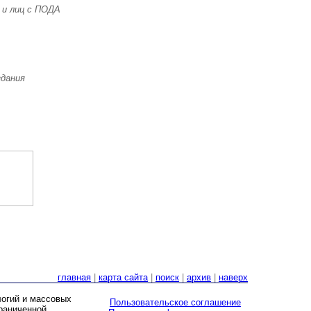
 и лиц с ПОДА
здания
главная
|
карта сайта
|
поиск
|
архив
|
наверх
логий и массовых
Пользовательское соглашение
граниченной