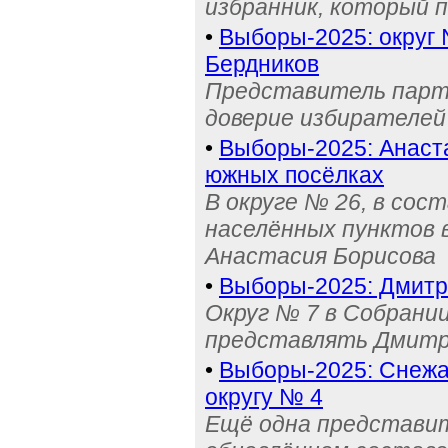
избранник, который 
•
Выборы-2025: округ 
Бердников
Представитель парти
доверие избирателей
•
Выборы-2025: Анаст
южных посёлках
В округе № 26, в сос
населённых пунктов 
Анастасия Борисова
•
Выборы-2025: Дмитр
Округ № 7 в Собрани
представлять Дмитр
•
Выборы-2025: Снежа
округу № 4
Ещё одна представит