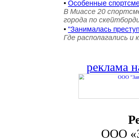
•
Особенные спортсме
В Миассе 20 спортс
города по скейтборди
•
"Занималась престу
Где располагались и 
реклама н
Р
ООО «З