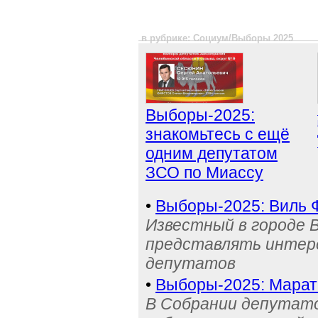
в рубрике: Социум/Выборы 2025
Выборы-2025:
знакомьтесь с ещё
одним депутатом
ЗСО по Миассу
•
Выборы-2025: Виль Ф
Известный в городе 
представлять интере
депутатов
•
Выборы-2025: Марат
В Собрании депутато