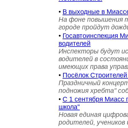
•
В выходные в Миасс
На фоне повышения т
городе пройдут дожд
•
Госавтоинспекция Ми
водителей
Инспекторы будут и
водителей в состояни
имеющих права управ
•
Посёлок Строителей
Праздничный концерт
подножия хребта" со
•
С 1 сентября Миасс 
школа"
Новая единая цифров
родителей, учеников 