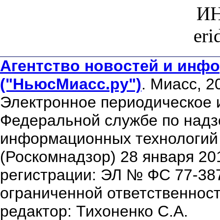
ИН
er
Агентство новостей и инфо
("НьюсМиасс.ру")
. Миасс, 2
Электронное периодическое 
Федеральной службе по надзо
информационных технологий
(Роскомнадзор) 28 января 20
регистрации: ЭЛ № ФС 77-38
ограниченной ответственнос
редактор: Тихоненко С.А.