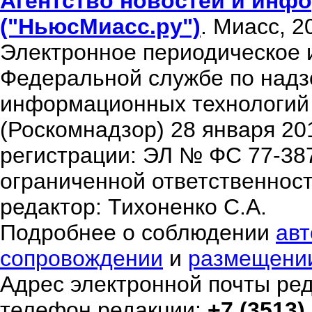
Агентство новостей и инфо
("НьюсМиасс.ру")
. Миасс, 2
Электронное периодическое 
Федеральной службе по надзо
информационных технологий
(Роскомнадзор) 28 января 20
регистрации: ЭЛ № ФС 77-38
ограниченной ответственнос
редактор: Тихоненко С.А.
Подробнее о соблюдении
авт
сопровождении
и
размещени
Адрес электронной почты ре
телефон редакции:
+7 (3513)