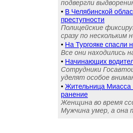
подвергли выдворени
•
В Челябинской обла
преступности
Полицейские фиксиру
сразу по нескольким 
•
На Тургояке спасли 
Все они находились 
•
Начинающих водител
Сотрудники Госавтои
уделят особое внима
•
Жительница Миасса 
ранение
Женщина во время сс
Мужчина умер, а она