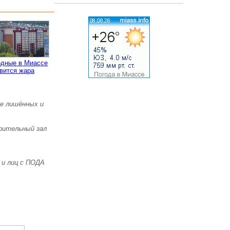
одные в Миассе
вится жара
же лишённых и
зрительный зал
 и лиц с ПОДА