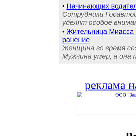
•
Начинающих водител
Сотрудники Госавтои
уделят особое внима
•
Жительница Миасса 
ранение
Женщина во время сс
Мужчина умер, а она
реклама н