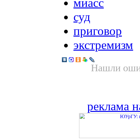
миасс
суд
приговор
экстремизм
Нашли ошиб
реклама н