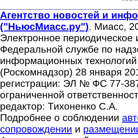
Агентство новостей и инфо
("НьюсМиасс.ру")
. Миасс, 2
Электронное периодическое 
Федеральной службе по надзо
информационных технологий
(Роскомнадзор) 28 января 20
регистрации: ЭЛ № ФС 77-38
ограниченной ответственнос
редактор: Тихоненко С.А.
Подробнее о соблюдении
авт
сопровождении
и
размещени