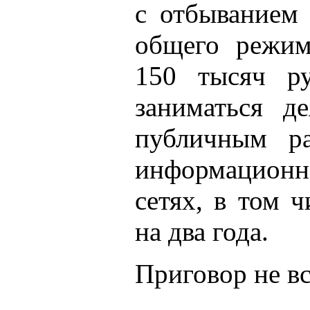
с отбыванием 
общего режим
150 тысяч ру
заниматься де
публичным ра
информационн
сетях, в том ч
на два года.
Приговор не вс