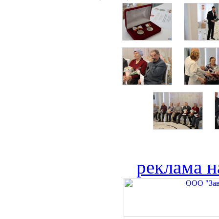
реклама н