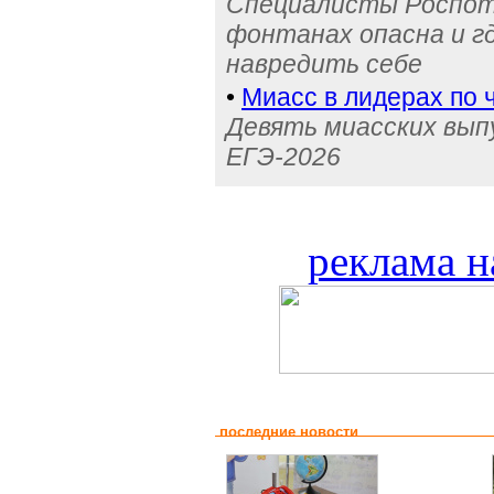
Специалисты Роспотр
фонтанах опасна и г
навредить себе
•
Миасс в лидерах по 
Девять миасских выпу
ЕГЭ-2026
реклама н
последние новости