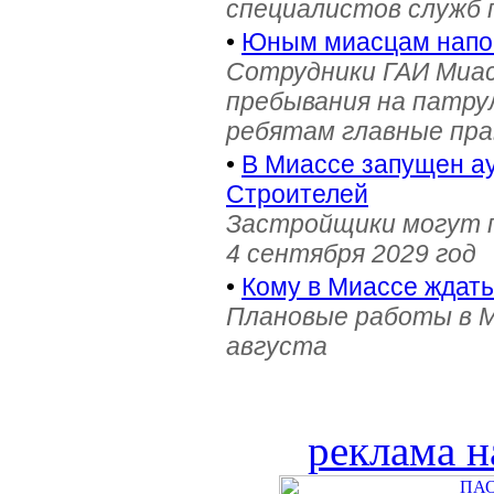
специалистов служб
•
Юным миасцам нап
Сотрудники ГАИ Миас
пребывания на патру
ребятам главные пра
•
В Миассе запущен ау
Строителей
Застройщики могут п
4 сентября 2029 год
•
Кому в Миассе ждат
Плановые работы в М
августа
реклама н