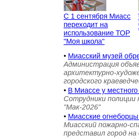
С 1 сентября Миасс
переходит на
использование ТОР
"Моя школа"
•
Миасский музей обре
Администрация объяв
архитектурно-художе
городского краеведче
•
В Миассе у местного
Сотрудники полиции 
"Мак-2026"
•
Миасские огнеборцы
Миасский пожарно-сп
представил город на