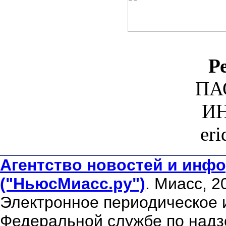
Р
ПА
ИН
er
Агентство новостей и инфо
("НьюсМиасс.ру")
. Миасс, 2
Электронное периодическое 
Федеральной службе по надзо