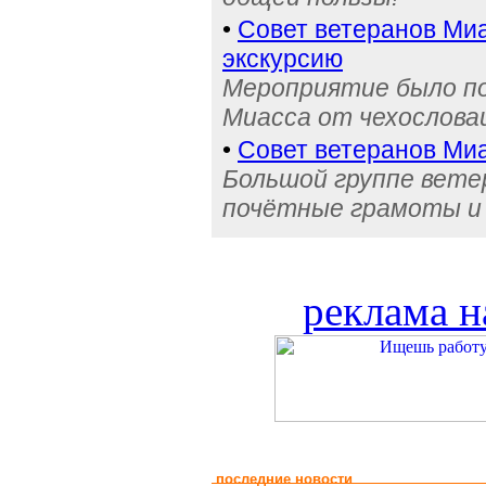
•
Совет ветеранов Миа
экскурсию
Мероприятие было по
Миасса от чехослова
•
Совет ветеранов Миа
Большой группе вете
почётные грамоты и
реклама н
последние новости