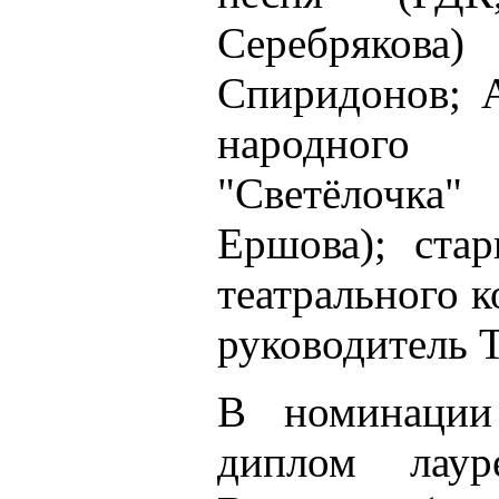
Серебрякова
Спиридонов; А
народного 
"Светёлочка
Ершова); ста
театрального к
руководитель Т
В номинации 
диплом лаур