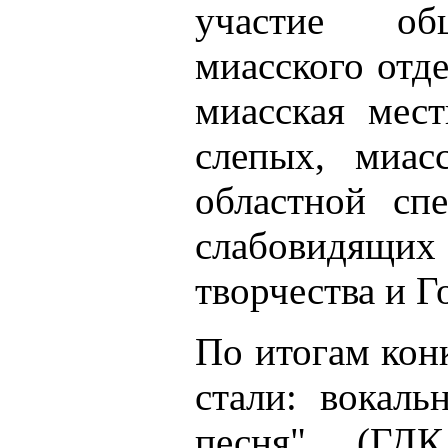
участие общ
миасского отд
миасская мест
слепых, миас
областной сп
слабовидящих
творчества и Г
По итогам кон
стали: вокаль
песня" (ГДК