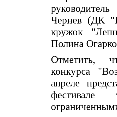
руководитель
Чернев (ДК "
кружок "Лепн
Полина Огарко
Отметить, ч
конкурса "Во
апреле предс
фестивале
ограниченным