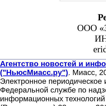
Р
ООО «З
ИН
er
Агентство новостей и инфо
("НьюсМиасс.ру")
. Миасс, 2
Электронное периодическое 
Федеральной службе по надзо
информационных технологий