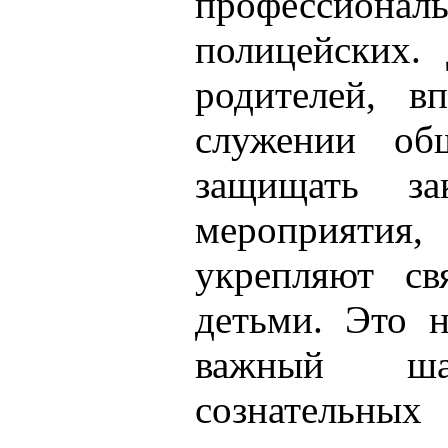
профессио
полицейских.
родителей, в
служении общ
защищать з
мероприятия,
укрепляют св
детьми. Это н
важный ш
сознательн