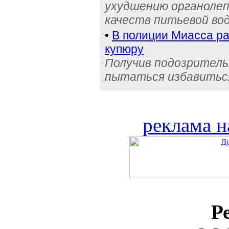
ухудшению органолеп
качеств питьевой во
•
В полиции Миасса ра
купюру
Получив подозрительн
пытаться избавиться
реклама н
Р