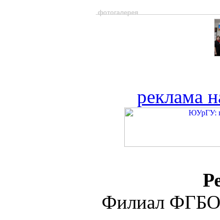
фотогалерея
реклама н
Р
Филиал ФГБО