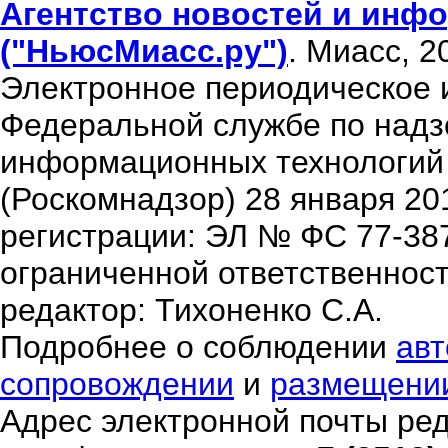
Агентство новостей и инфо
("НьюсМиасс.ру")
. Миасс, 2
Электронное периодическое 
Федеральной службе по надзо
информационных технологий
(Роскомнадзор) 28 января 20
регистрации: ЭЛ № ФС 77-38
ограниченной ответственнос
редактор: Тихоненко С.А.
Подробнее о соблюдении
авт
сопровождении
и
размещени
Адрес электронной почты ре