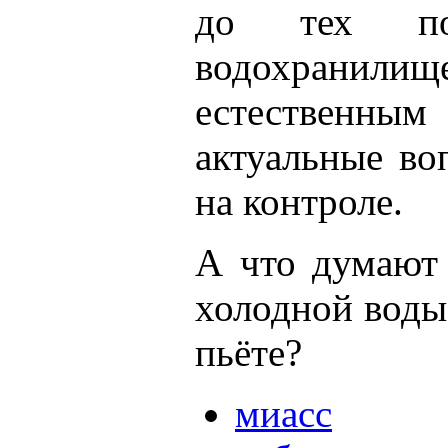
до тех по
водохранилище
естественным 
актуальные во
на контроле.
А что думают 
холодной воды
пьёте?
миасс