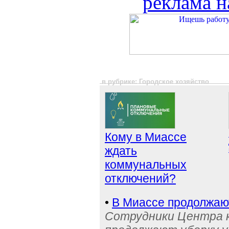
реклама н
в рубрике: Городское хозяйство
Кому в Миассе
ждать
коммунальных
отключений?
•
В Миассе продолжаю
Сотрудники Центра 