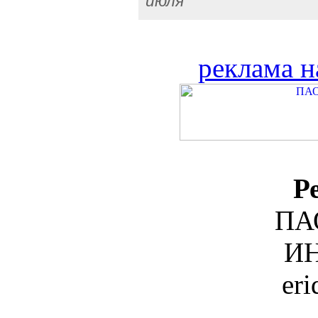
июля
реклама н
Р
ПА
ИН
er