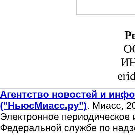
Р
О
ИН
eri
Агентство новостей и инфо
("НьюсМиасс.ру")
. Миасс, 2
Электронное периодическое 
Федеральной службе по надзо