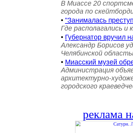
В Миассе 20 спортс
города по скейтборди
•
"Занималась престу
Где располагались и 
•
Губернатор вручил н
Александр Борисов уд
Челябинской область
•
Миасский музей обре
Администрация объяв
архитектурно-художе
городского краеведче
реклама н