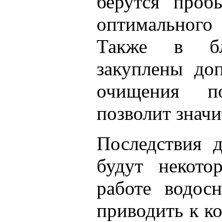
берутся проб
оптимального 
Также в бл
закуплены доп
очищения п
позволит значи
Последствия 
будут некото
работе водос
приводить к к