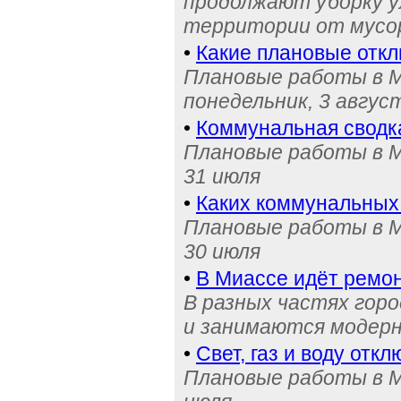
продолжают уборку у
территории от мусо
•
Какие плановые отк
Плановые работы в М
понедельник, 3 авгус
•
Коммунальная сводк
Плановые работы в М
31 июля
•
Каких коммунальных
Плановые работы в М
30 июля
•
В Миассе идёт ремон
В разных частях гор
и занимаются модерн
•
Свет, газ и воду отк
Плановые работы в Ми