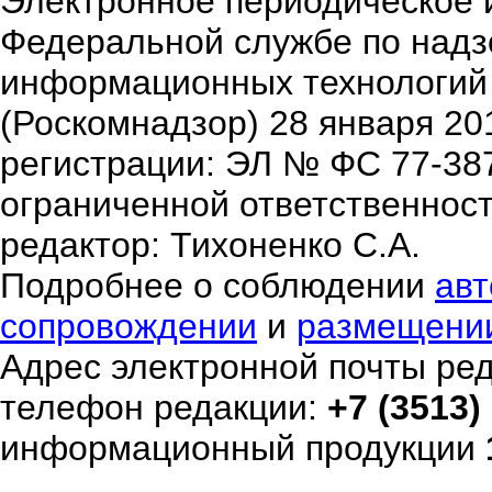
Электронное периодическое 
Федеральной службе по надзо
информационных технологий
(Роскомнадзор) 28 января 20
регистрации: ЭЛ № ФС 77-38
ограниченной ответственнос
редактор: Тихоненко С.А.
Подробнее о соблюдении
авт
сопровождении
и
размещени
Адрес электронной почты ре
телефон редакции:
+7 (3513)
информационный продукции