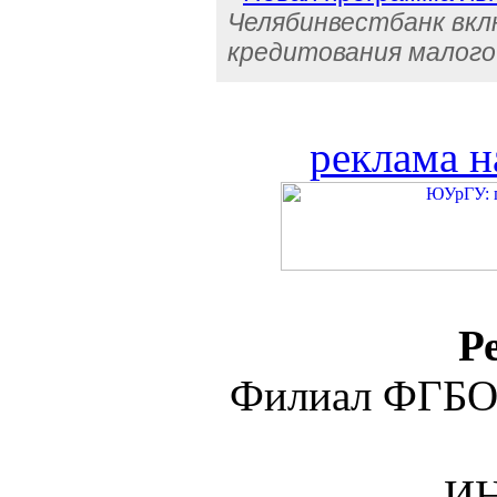
Челябинвестбанк вкл
кредитования малого
реклама н
Р
Филиал ФГБО
ИН