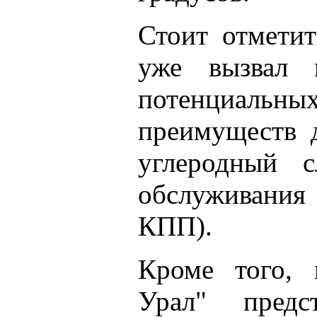
Стоит отметит
уже вызвал 
потенциальны
преимуществ д
углеродный с
обслуживания
КПП).
Кроме того, 
Урал" предст