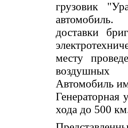
грузовик "Ур
автомобиль
доставки бри
электротехни
месту провед
воздушных 
Автомобиль им
Генераторная у
хода до 500 км
Представл