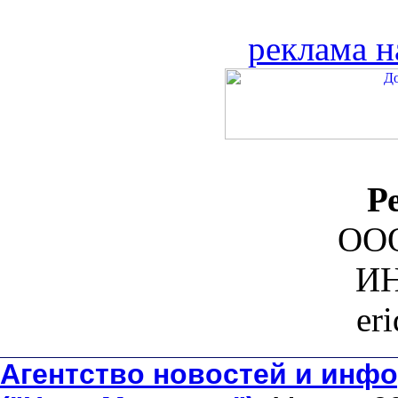
реклама н
Р
ООО
ИН
er
Агентство новостей и инфо