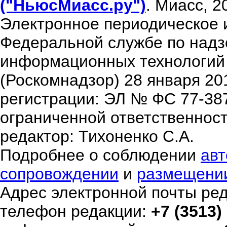
("НьюсМиасс.ру")
. Миасс, 2
Электронное периодическое 
Федеральной службе по надзо
информационных технологий
(Роскомнадзор) 28 января 20
регистрации: ЭЛ № ФС 77-38
ограниченной ответственнос
редактор: Тихоненко С.А.
Подробнее о соблюдении
авт
сопровождении
и
размещени
Адрес электронной почты ре
телефон редакции:
+7 (3513)