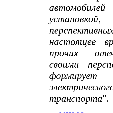
автомобилей 
установк
перспективны
настоящее в
прочих отеч
своими персп
формирует
электрическог
транспорта
".