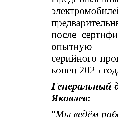
электромоби
предваритель
после сертифи
опытную э
серийного про
конец 2025 год
Генеральный 
Яковлев:
"
Мы ведём раб