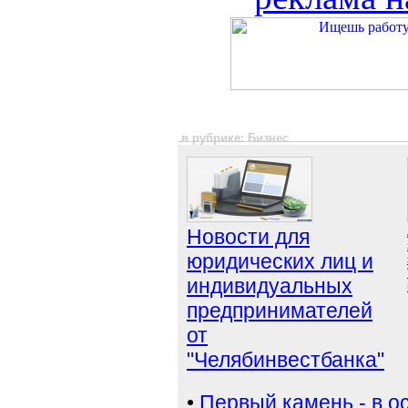
в рубрике: Бизнес
Новости для
юридических лиц и
индивидуальных
предпринимателей
от
"Челябинвестбанка"
•
Первый камень - в 