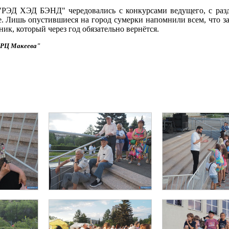
РЭД ХЭД БЭНД" чередовались с конкурсами ведущего, с разд
е. Лишь опустившиеся на город сумерки напомнили всем, что з
дник, который через год обязательно вернётся.
ГРЦ Макеева"