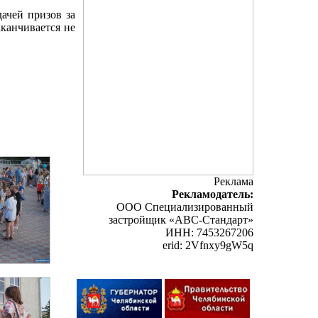
ачей призов за
аканчивается не
Реклама
Рекламодатель:
ООО Специализированный
застройщик «АВС-Стандарт»
ИНН: 7453267206
erid: 2Vfnxy9gW5q