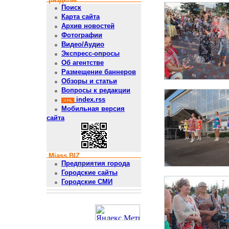
Поиск
Карта сайта
Архив новостей
Фотографии
Видео/Аудио
Экспресс-опросы
Об агентстве
Размещение баннеров
Обзоры и статьи
Вопросы к редакции
index.rss
Мобильная версия
сайта
Miass.BIZ
Предприятия города
Городские сайты
Городские СМИ