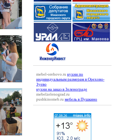
mebel-orehovo.ru
кухни по
индивидуальным размерам в Орехово-
Зуево
кухни на заказ в Зеленограде
mebelzelenograd.ru
pushkinomeb.ru
мебель в Пушкино