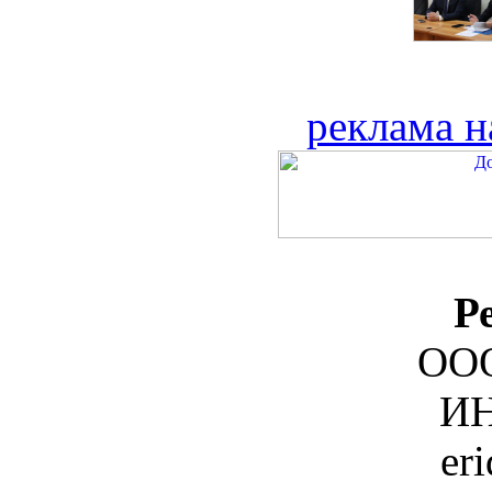
реклама н
Р
ООО
ИН
er