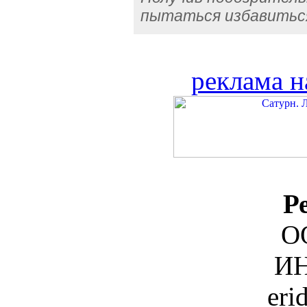
пытаться избавиться
реклама н
Р
О
ИН
eri