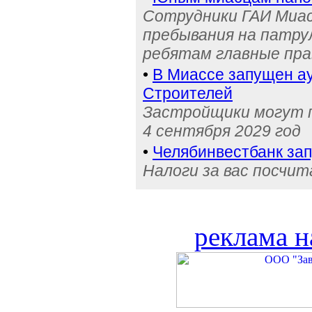
Сотрудники ГАИ Миас
пребывания на патру
ребятам главные пра
•
В Миассе запущен ау
Строителей
Застройщики могут п
4 сентября 2029 год
•
Челябинвестбанк за
Налоги за вас посчи
реклама н