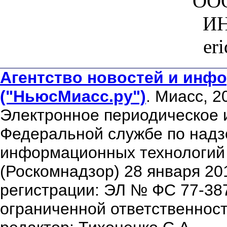
ООО
ИН
er
Агентство новостей и инфо
("НьюсМиасс.ру")
. Миасс, 2
Электронное периодическое 
Федеральной службе по надзо
информационных технологий
(Роскомнадзор) 28 января 20
регистрации: ЭЛ № ФС 77-38
ограниченной ответственнос