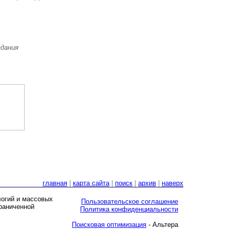
здания
главная
|
карта сайта
|
поиск
|
архив
|
наверх
логий и массовых
Пользовательское соглашение
граниченной
Политика конфиденциальности
Поисковая оптимизация
- Альтера