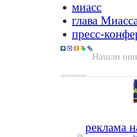
миасс
глава Миасс
пресс-конфе
Нашли оши
фотогалерея
реклама н