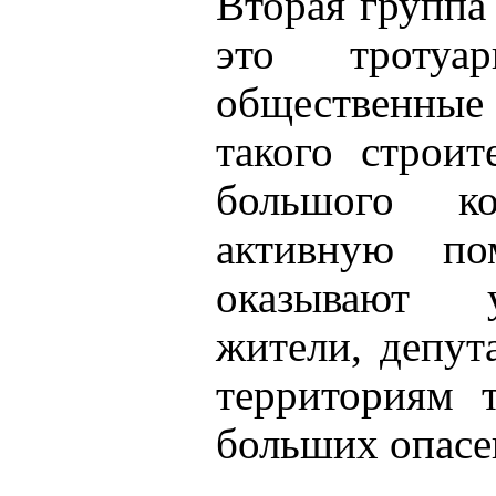
Вторая группа 
это тротуа
общественные
такого строит
большого ко
активную п
оказывают 
жители, депут
территориям 
больших опасе