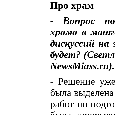
Про храм
- Вопрос по
храма в машг
дискуссий на 
будет? (Светл
NewsMiass.ru).
- Решение уже
была выделена
работ по подго