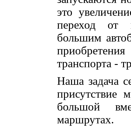
это увеличени
переход от 
большим автоб
приобретения
транспорта - т
Наша задача с
присутствие м
большой вм
маршрутах.