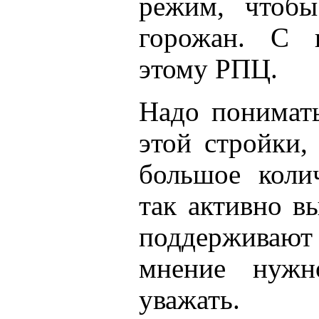
режим, чтобы
горожан. С 
этому РПЦ.
Надо понимать
этой стройки,
большое коли
так активно в
поддерживаю
мнение нужн
уважать.