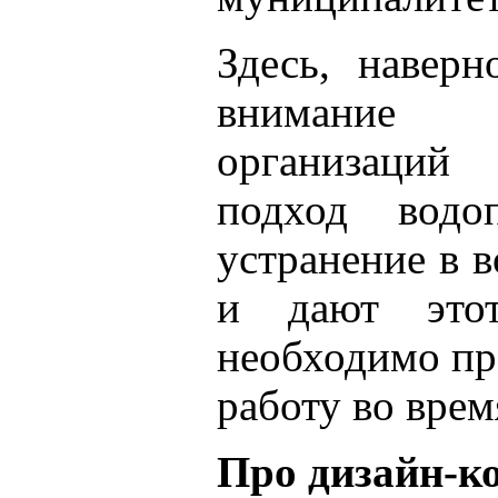
Здесь, наверн
внимание 
организаций
подход водо
устранение в в
и дают этот
необходимо пр
работу во вре
Про дизайн-к