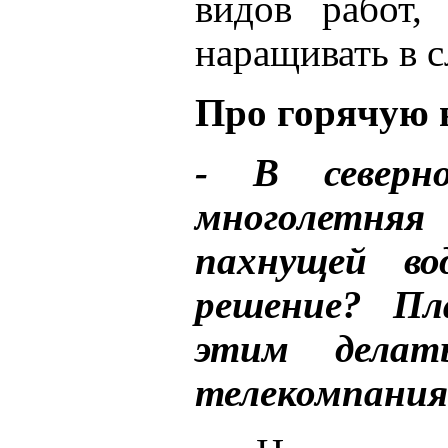
видов работ,
наращивать в 
Про горячую 
- В северн
многолетн
пахнущей во
решение? Пл
этим делат
телекомпания