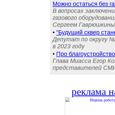
Можно остаться без га
В вопросах заключени
газового оборудован
Сергеем Гаврюшкин
•
"Будущий сквер стан
Депутат по округу №
в 2023 году
•
Про благоустройство,
Глава Миасса Егор К
представителей СМИ
реклама н