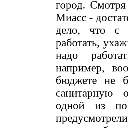
город. Смотря
Миасс - достат
дело, что с 
работать, ухаж
надо работа
например, во
бюджете не б
санитарную о
одной из по
предусмотре