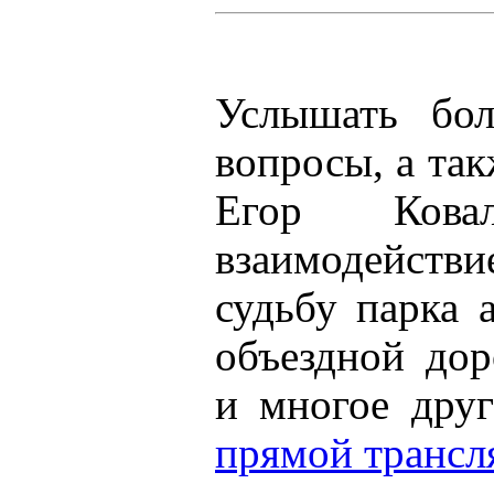
Услышать бол
вопросы, а так
Егор Кова
взаимодействи
судьбу парка 
объездной дор
и многое дру
прямой трансл