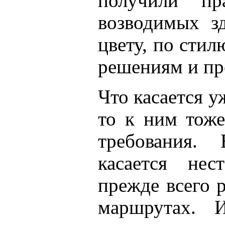
получили пр
возводимых з
цвету, по стил
решениям и пр
Что касается 
то к ним тоже
требования.
касается нес
прежде всего 
маршрутах. 