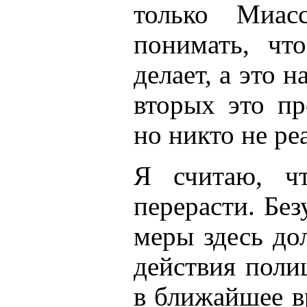
только Миас
понимать, чт
делает, а это 
вторых это пр
но никто не ре
Я считаю, ч
перерасти. Бе
меры здесь до
действия поли
в ближайшее в