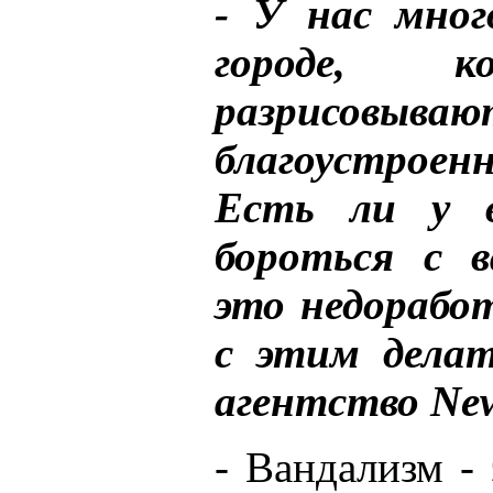
- У нас мног
городе, 
разрисовыва
благоустрое
Есть ли у в
бороться с 
это недорабо
с этим делат
агентство New
- Вандализм - 