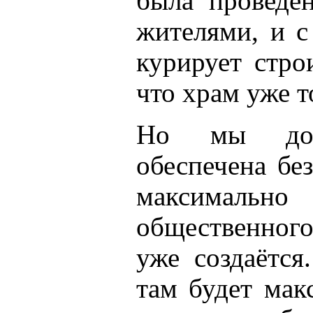
была проведе
жителями, и с
курирует стро
что храм уже т
Но мы дого
обеспечена бе
максимальн
общественного
уже создаётся
там будет мак