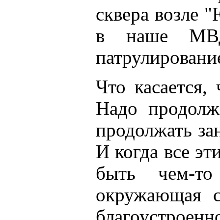
сквера возле "
в наше МВД
патрулировани
Что касается,
Надо продолж
продолжать за
И когда все эт
быть чем-то
окружающая с
благоустроен