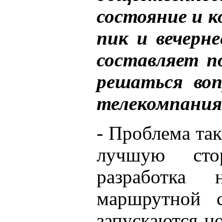
состояние и к
пик и вечерн
составляет п
решаться воп
телекомпания
- Проблема так
лучшую сто
разработка 
маршрутной с
запускаются н