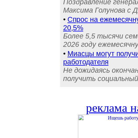
Поздравление генера
Максима Голунова с 
•
Спрос на ежемесячн
20,5%
Более 5,5 тысячи се
2026 году ежемесячн
•
Миасцы могут получи
работодателя
Не дожидаясь оконча
получить социальный
реклама н