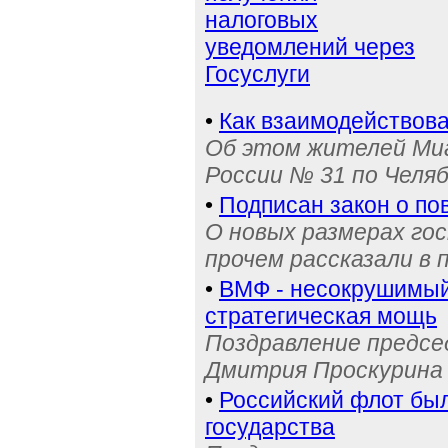
налоговых
уведомлений через
Госуслуги
•
Как взаимодействова
Об этом жителей Ми
России № 31 по Челя
•
Подписан закон о п
О новых размерах го
прочем рассказали в 
•
ВМФ - несокрушимый 
стратегическая мощь
Поздравление предс
Дмитрия Проскурина 
•
Российский флот бы
государства