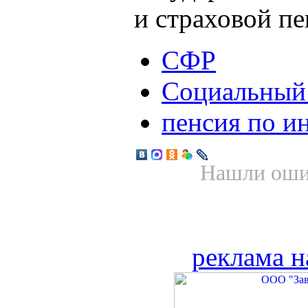
и страховой пе
СФР
Социальный
пенсия по и
Нашли ошиб
реклама н