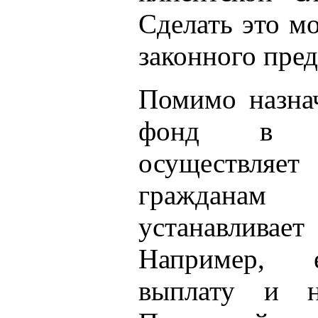
Сделать это мо
законного пред
Помимо назна
фонд в пр
осуществля
гражданам
устанавливае
Например, 
выплату и н