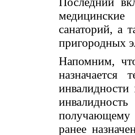
Последний вкл
медицински
санаторий, а 
пригородных э
Напомним, чт
назначается 
инвалидности 
инвалидность
получающему 
ранее назначе