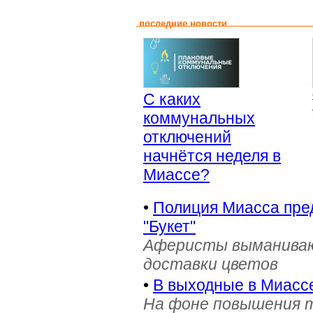
последние новости
С каких
коммунальных
отключений
начнётся неделя в
Миассе?
•
Полиция Миасса пре
"Букет"
Аферисты выманивают
доставки цветов
•
В выходные в Миасс
На фоне повышения т