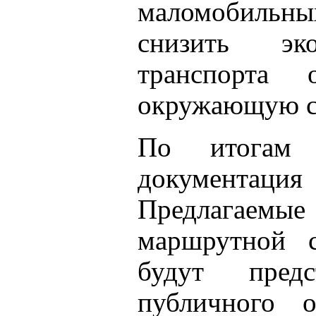
маломобильных
снизить эко
транспорта 
окружающую с
По итогам 
документация
Предлагаемы
маршрутной 
будут пред
публичного о