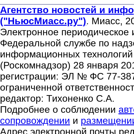
Агентство новостей и инфо
("НьюсМиасс.ру")
. Миасс, 2
Электронное периодическое 
Федеральной службе по надзо
информационных технологий
(Роскомнадзор) 28 января 20
регистрации: ЭЛ № ФС 77-38
ограниченной ответственнос
редактор: Тихоненко С.А.
Подробнее о соблюдении
авт
сопровождении
и
размещени
Адрес электронной почты ре