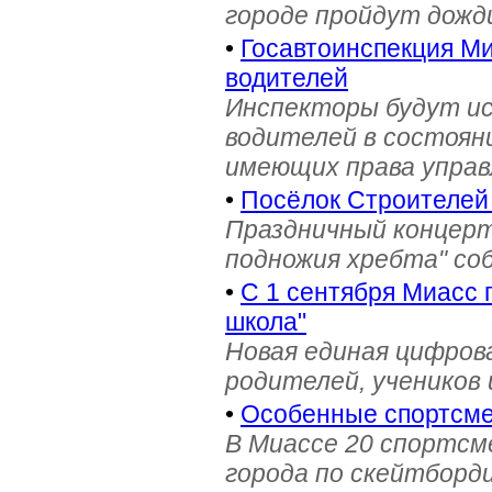
городе пройдут дожд
•
Госавтоинспекция Ми
водителей
Инспекторы будут и
водителей в состояни
имеющих права управ
•
Посёлок Строителей
Праздничный концерт
подножия хребта" со
•
С 1 сентября Миасс 
школа"
Новая единая цифров
родителей, учеников 
•
Особенные спортсме
В Миассе 20 спортс
города по скейтборди