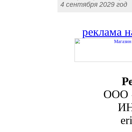
4 сентября 2029 год
реклама н
Р
ООО 
ИН
er