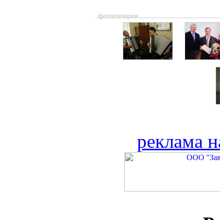
фотогалерея
реклама н