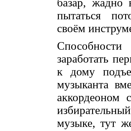
базар, жадно 
пытаться пот
своём инструм
Способности 
заработать пе
к дому подъе
музыканта вме
аккордеоном 
избирательны
музыке, тут ж