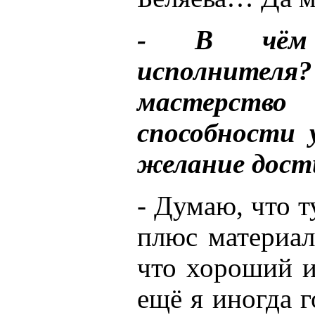
- В чём 
исполнит
мастерство
способности 
желание дости
- Думаю, что т
плюс материал
что хороший и
ещё я иногда 