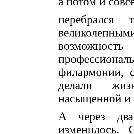
а потом и совс
перебрался
великолеп
возможн
профессио
филармонии, с
делали жиз
насыщенной и 
А через два
изменилось. 