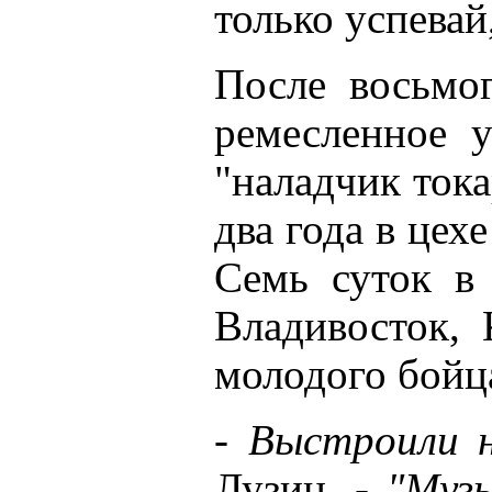
только успевай,
После восьмог
ремесленное 
"наладчик тока
два года в цех
Семь суток в 
Владивосток, 
молодого бойц
-
Выстроили н
Лузин. -
"Музы