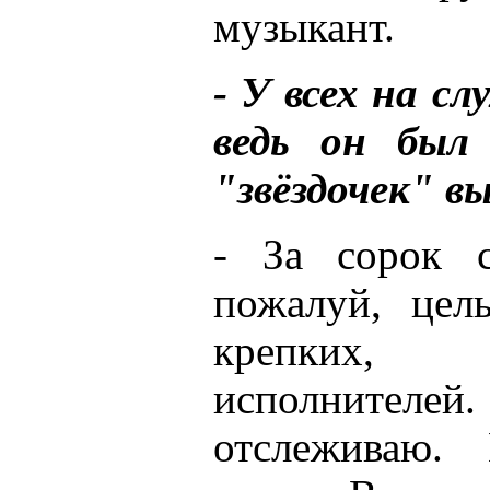
музыкант.
- У всех на сл
ведь он был 
"звёздочек" в
- За сорок с
пожалуй, цел
крепких, 
исполнителей
отслеживаю. 