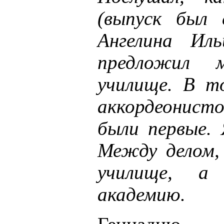
(выпуск был 
Ангелина Иль
предложил 
училище. В т
аккордеонист
были первые. 
Между делом, 
училище, 
академию.