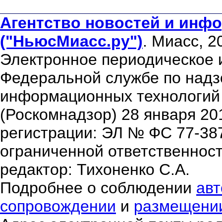
Агентство новостей и инфо
("НьюсМиасс.ру")
. Миасс, 2
Электронное периодическое 
Федеральной службе по надзо
информационных технологий
(Роскомнадзор) 28 января 20
регистрации: ЭЛ № ФС 77-38
ограниченной ответственнос
редактор: Тихоненко С.А.
Подробнее о соблюдении
авт
сопровождении
и
размещени