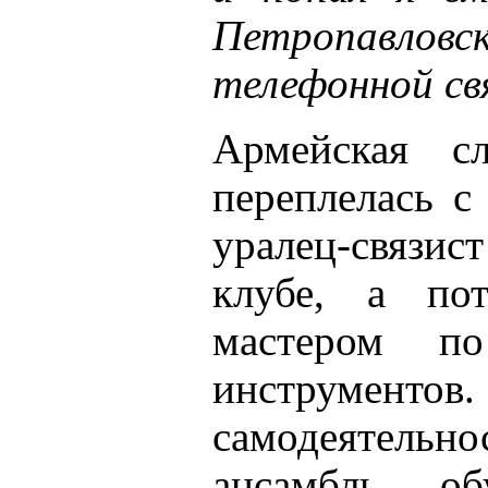
Петропавлов
телефонной св
Армейская с
переплелась с
уралец-связи
клубе, а по
мастером п
инструме
самодеятельно
ансамбль, о