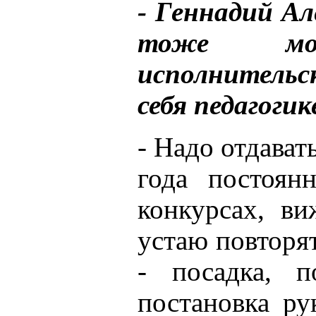
- Геннадий Ал
тоже мо
исполнительск
себя педагоги
- Надо отдават
года постоян
конкурсах, ви
устаю повторят
- посадка, п
постановка ру