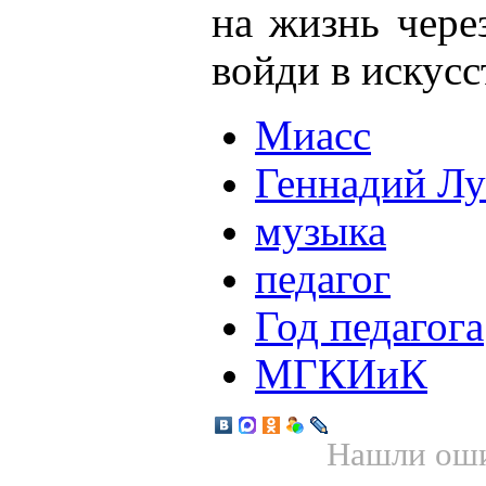
на жизнь чере
войди в искусс
Миасс
Геннадий Лу
музыка
педагог
Год педагога
МГКИиК
Нашли оши