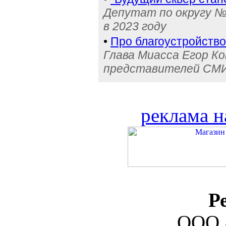
Депутат по округу №
в 2023 году
•
Про благоустройство,
Глава Миасса Егор К
представителей СМИ
реклама н
Р
ООО 