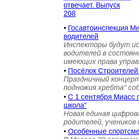
отвечает. Выпуск
208
•
Госавтоинспекция Ми
водителей
Инспекторы будут и
водителей в состояни
имеющих права управ
•
Посёлок Строителей
Праздничный концерт
подножия хребта" со
•
С 1 сентября Миасс 
школа"
Новая единая цифров
родителей, учеников 
•
Особенные спортсме