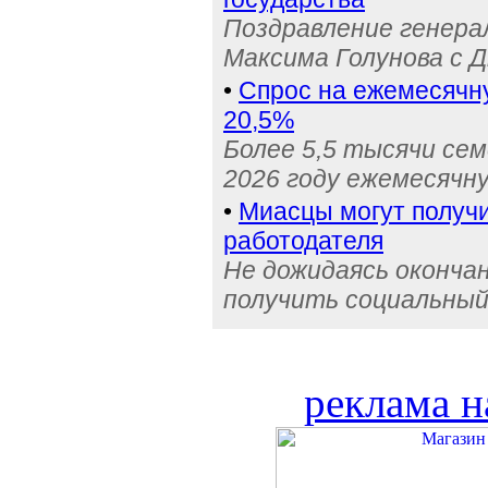
Поздравление генера
Максима Голунова с 
•
Спрос на ежемесячн
20,5%
Более 5,5 тысячи се
2026 году ежемесячн
•
Миасцы могут получи
работодателя
Не дожидаясь оконча
получить социальный
реклама н