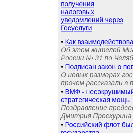
получения
налоговых
уведомлений через
Госуслуги
•
Как взаимодействова
Об этом жителей Ми
России № 31 по Челя
•
Подписан закон о п
О новых размерах го
прочем рассказали в 
•
ВМФ - несокрушимый 
стратегическая мощь
Поздравление предс
Дмитрия Проскурина 
•
Российский флот бы
государства