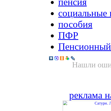
пенсия
социальные
пособия
ПФР
Пенсионный
Нашли ошиб
реклама н