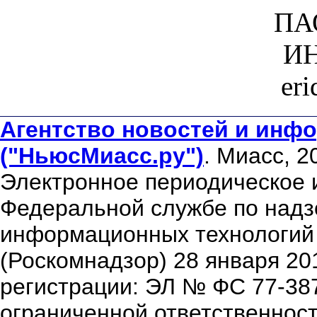
ПА
ИН
er
Агентство новостей и инфо
("НьюсМиасс.ру")
. Миасс, 2
Электронное периодическое 
Федеральной службе по надзо
информационных технологий
(Роскомнадзор) 28 января 20
регистрации: ЭЛ № ФС 77-38
ограниченной ответственнос