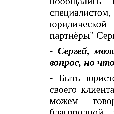
пообщались
специалистом
юридической
партнёры" Се
- Сергей, мо
вопрос, но ч
- Быть юрист
своего клиент
можем гово
благородной 