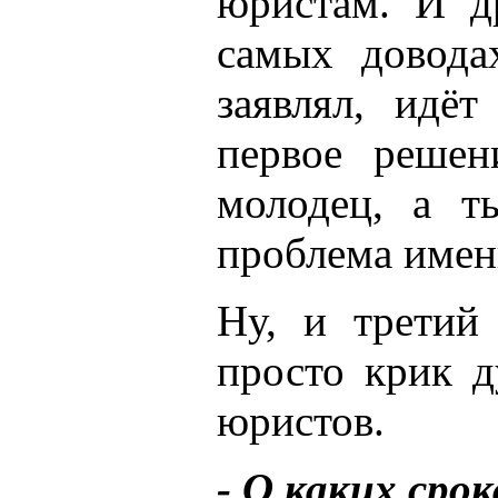
юристам. И д
самых довода
заявлял, идё
первое решен
молодец, а т
проблема имен
Ну, и третий
просто крик д
юристов.
- О каких срок