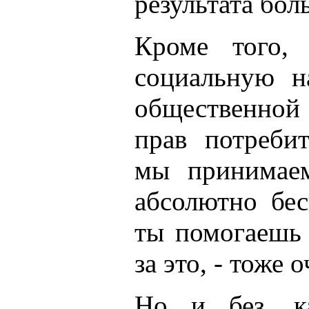
результата бол
Кроме того,
социальную н
общественной
прав потребит
мы принимаем
абсолютно бес
ты помогаешь
за это, - тоже 
Но и без, ка