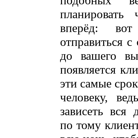
подобных 
планировать 
вперёд: во
отправиться с 
до вашего вы
появляется кли
эти самые срок
человеку, ве
зависеть вся 
по тому клиен