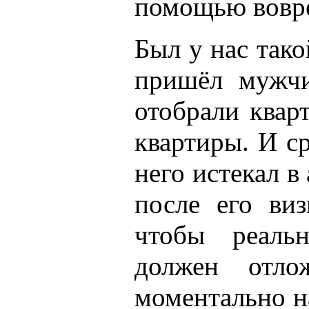
помощью вовр
Был у нас тако
пришёл мужчи
отобрали квар
квартиры. И с
него истекал в
после его виз
чтобы реаль
должен отл
моментально на