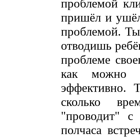
проблемой кли
пришёл и ушёл
проблемой. Ты
отводишь ребё
проблеме свое
как можно 
эффективно. Т
сколько вр
"проводит" с
полчаса встре