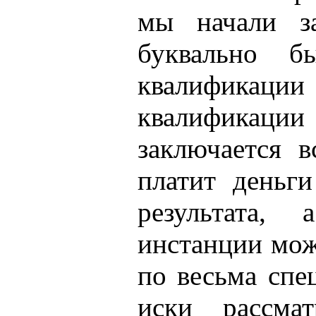
мы начали за
буквально 
квалифика
квалификации
заключается в
платит деньг
результата,
инстанции мож
по весьма спе
иски рассма