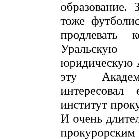
образование. 
тоже футболис
продлевать 
Уральску
юридическую А
эту Акаде
интересовал 
институт проку
И очень длител
прокурорским 