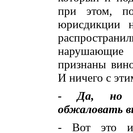
при этом, п
юрисдикции н
распростран
нарушающие
признаны вино
И ничего с эти
- Да, но 
обжаловать в
- Вот это и