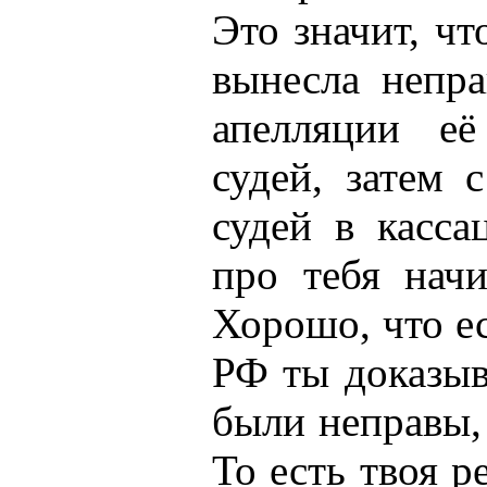
Это значит, чт
вынесла непра
апелляции её
судей, затем 
судей в касса
про тебя начи
Хорошо, что е
РФ ты доказыв
были неправы, 
То есть твоя р