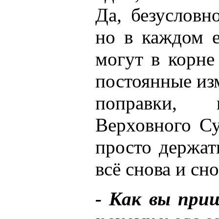
Да, безусловн
но в каждом е
могут в корне
постоянные изм
поправки, 
Верховного Су
просто держать
всё снова и сно
- Как вы при