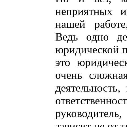
неприятных и
нашей работе
Ведь одно де
юридической п
это юридичес
очень сложна
деятельность,
ответствен
руководитель,
зависит не от т