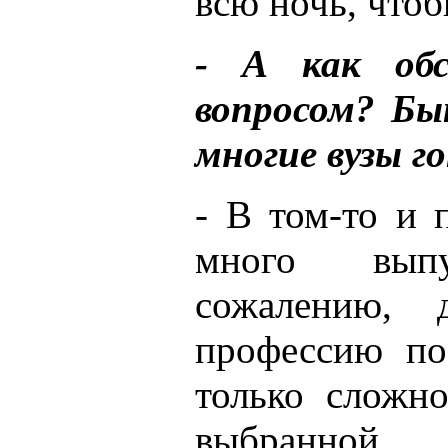
всю ночь, чтоб
- А как об
вопросом? Бы
многие вузы г
- В том-то и 
много вып
сожалению,
профессию по
только сложно
выбранной 