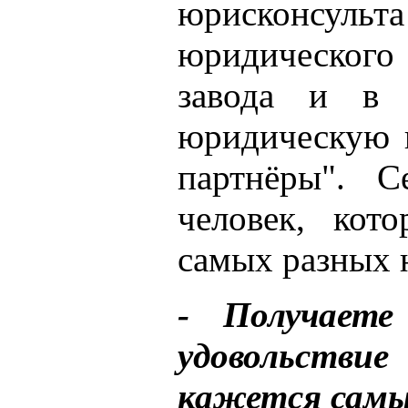
юрисконсу
юридическог
завода и в 
юридическую 
партнёры". С
человек, кот
самых разных 
- Получаете
удовольстви
кажется самы