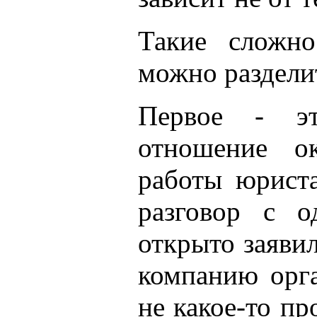
Такие сложно
можно разделит
Первое - эт
отношение о
работы юриста
разговор с о
открыто заяви
компанию орга
не какое-то пр