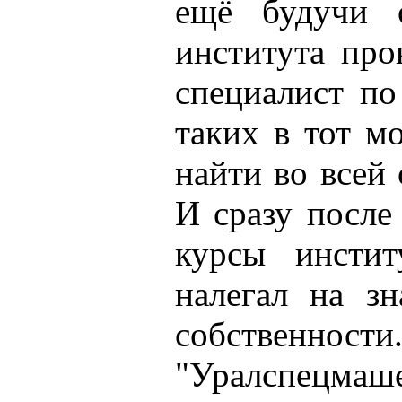
ещё будучи с
института про
специалист по
таких в тот м
найти во всей 
И сразу после 
курсы инстит
налегал на зн
собственност
"Уралспец