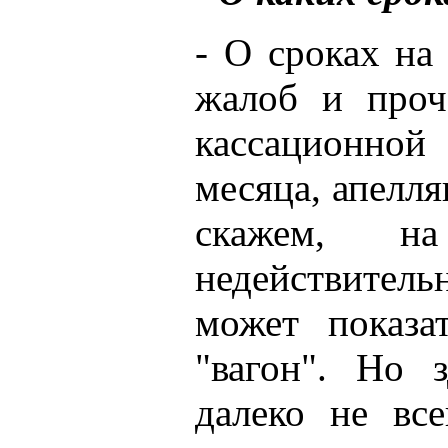
- О сроках на
жалоб и проч
кассационной
месяца, апелля
скажем, на
недействитель
может показа
"вагон". Но 
далеко не все