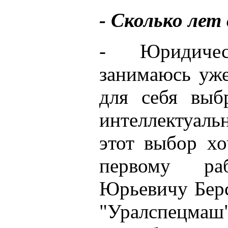
- Сколько лет
- Юридичес
занимаюсь уже
для себя выб
интеллектуал
этот выбор хо
первому ра
Юрьевичу Берс
"Уралспецмаш