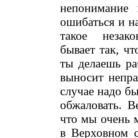
непонимание 
ошибаться и н
такое незак
бывает так, чт
ты делаешь ра
выносит непра
случае надо б
обжаловать. В
что мы очень 
в Верховном с