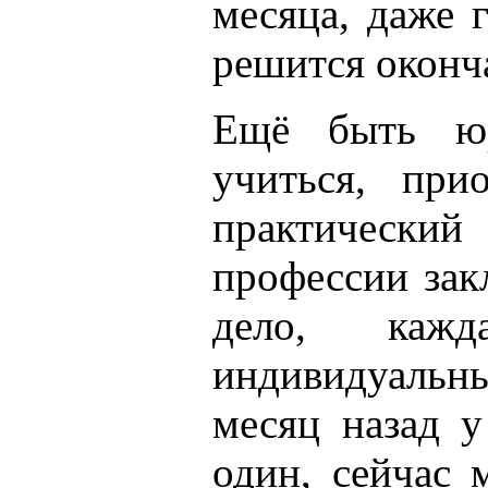
месяца, даже 
решится оконч
Ещё быть юр
учиться, при
практичес
профессии зак
дело, кажд
индивидуальны.
месяц назад у
один, сейчас 