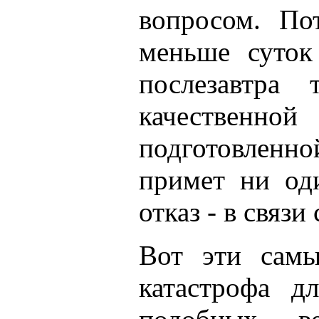
вопросом. По
меньше суток
послезавтра
качественн
подготовленн
примет ни од
отказ - в связи
Вот эти самы
катастрофа д