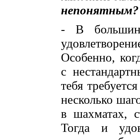
непонятным?
- В большин
удовлетвор
Особенно, ког
с нестандартн
тебя требуетс
несколько шаго
в шахматах, с
Тогда и удов