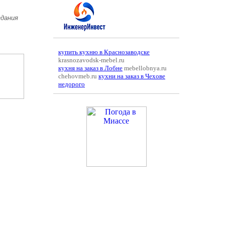
здания
купить кухню в Краснозаводске
krasnozavodsk-mebel.ru
кухня на заказ в Лобне
mebellobnya.ru
chehovmeb.ru
кухни на заказ в Чехове
недорого