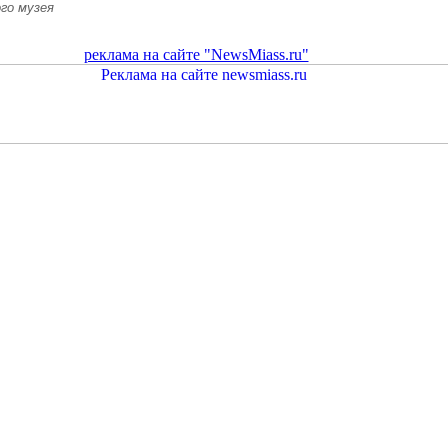
ого музея
реклама на сайте "NewsMiass.ru"