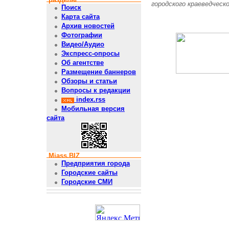
городского краеведческ
Поиск
Карта сайта
Архив новостей
Фотографии
Видео/Аудио
Экспресс-опросы
Об агентстве
Размещение баннеров
Обзоры и статьи
Вопросы к редакции
index.rss
Мобильная версия
сайта
Miass.BIZ
Предприятия города
Городские сайты
Городские СМИ