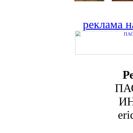
реклама н
Р
ПА
ИН
er