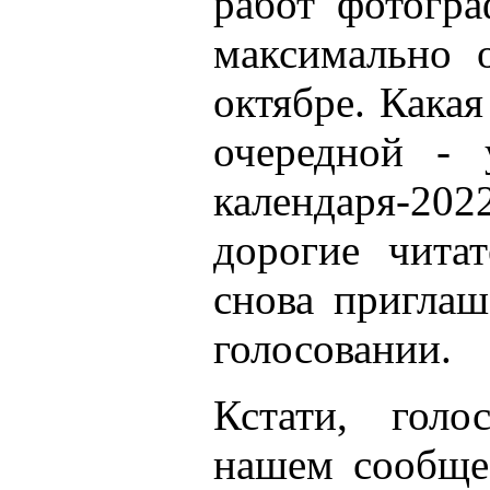
работ фотогра
максимально 
октябре. Какая
очередной - 
календаря-20
дорогие чита
снова приглаш
голосовании.
Кстати, голо
нашем сообщ