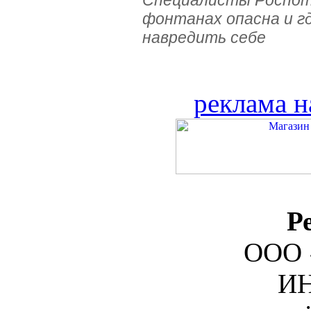
Специалисты Роспотр
фонтанах опасна и г
навредить себе
реклама н
Р
ООО 
ИН