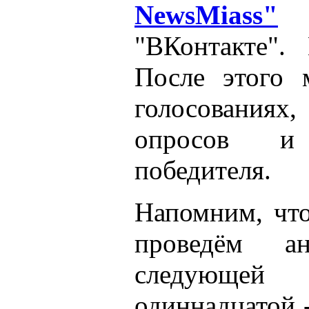
NewsMiass"
в
"ВКонтакте".
После этого 
голосованиях
опросов и
победителя.
Напомним, что
проведём а
следующей 
одиннадцатой 