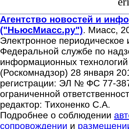
er
Агентство новостей и инфо
("НьюсМиасс.ру")
. Миасс, 2
Электронное периодическое 
Федеральной службе по надзо
информационных технологий
(Роскомнадзор) 28 января 20
регистрации: ЭЛ № ФС 77-38
ограниченной ответственнос
редактор: Тихоненко С.А.
Подробнее о соблюдении
авт
сопровождении
и
размещени