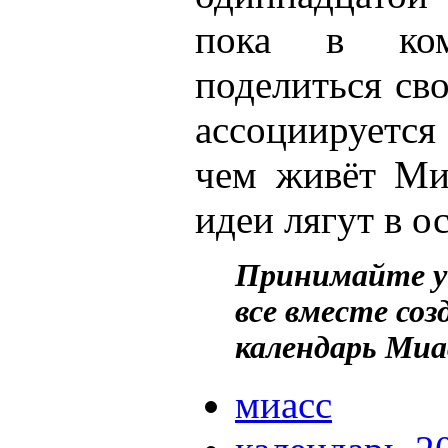
пока в ком
поделиться св
ассоциируется
чем живёт Ми
идеи лягут в 
Принимайте уч
все вместе со
календарь Миа
миасс