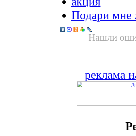
акция
Подари мне
Нашли ошиб
реклама н
Р