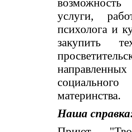
возможность 
услуги, рабо
психолога и к
закупить т
просветите
направленных 
социального
материнства.
Наша справка
Приют "Тво