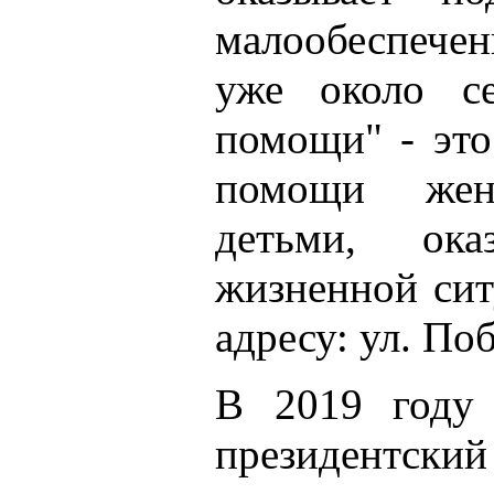
малообеспече
уже около с
помощи" - это
помощи жен
детьми, ок
жизненной сит
адресу: ул. Поб
В 2019 году
президентск