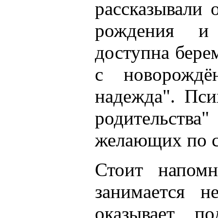
рассказывали 
рождения и
доступна бер
с новорожд
надежда". Пси
родительства"
желающих по 
Стоит напомн
занимается н
оказывает п