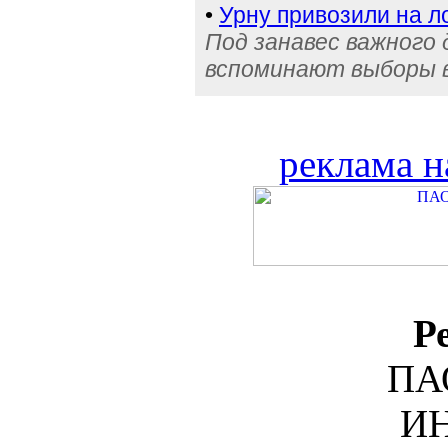
•
Урну привозили на 
Под занавес важного 
вспоминают выборы 
реклама н
Р
ПА
ИН