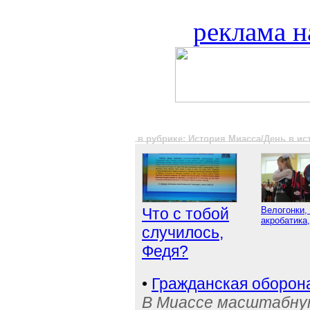
реклама н
в рубрике: История Миасса/День в и
Что с тобой
Велогонки,
акробатика,
случилось,
Федя?
•
Гражданская оборон
В Миассе масштабную