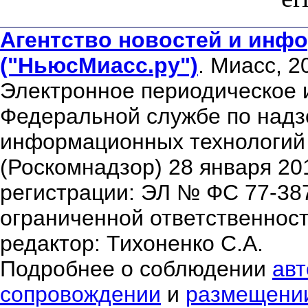
Агентство новостей и инфо
("НьюсМиасс.ру")
. Миасс, 2
Электронное периодическое 
Федеральной службе по надзо
информационных технологий
(Роскомнадзор) 28 января 20
регистрации: ЭЛ № ФС 77-38
ограниченной ответственнос
редактор: Тихоненко С.А.
Подробнее о соблюдении
авт
сопровождении
и
размещени