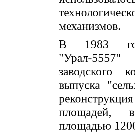
технологич
механизмов.
В 1983 год
"Урал-5557"
заводского к
выпуска "сель
реконструк
площадей, 
площадью 1200