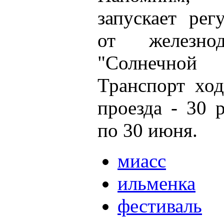
запускает ре
от железно
"Солнечной
Транспорт ход
проезда - 30 
по 30 июня.
миасс
ильменка
фестиваль