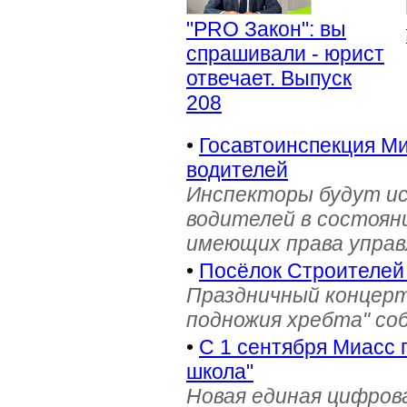
"PRO Закон": вы
спрашивали - юрист
отвечает. Выпуск
208
•
Госавтоинспекция Ми
водителей
Инспекторы будут и
водителей в состояни
имеющих права управ
•
Посёлок Строителей
Праздничный концерт
подножия хребта" со
•
С 1 сентября Миасс 
школа"
Новая единая цифров