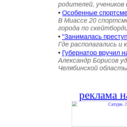
родителей, учеников 
•
Особенные спортсме
В Миассе 20 спортс
города по скейтборди
•
"Занималась престу
Где располагались и 
•
Губернатор вручил н
Александр Борисов уд
Челябинской область
реклама н