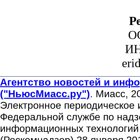
Р
О
ИН
eri
Агентство новостей и инфо
("НьюсМиасс.ру")
. Миасс, 2
Электронное периодическое 
Федеральной службе по надзо
информационных технологий