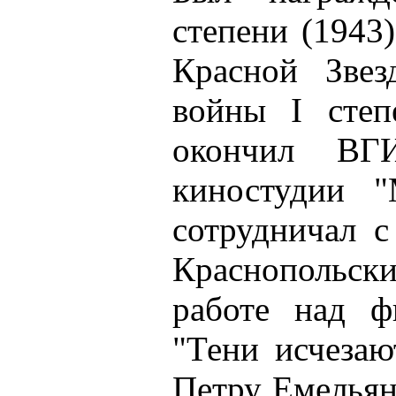
степени (1943)
Красной Звез
войны I степ
окончил ВГ
киностудии "
сотрудничал 
Краснопольски
работе над ф
"Тени исчезаю
Петру Емельян