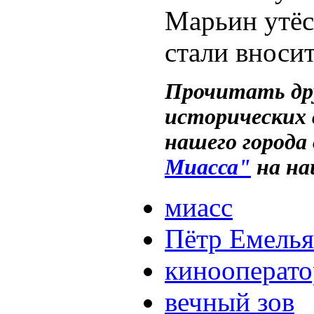
Марьин утёс
стали вносит
Прочитать др
исторических
нашего города
Миасса"
на на
миасс
Пётр Емель
кинооперато
вечный зов