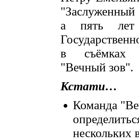
"Заслуженный 
а пять лет
Государственн
в съёмках 
"Вечный зов".
Кстати…
Команда "Ве
определиться
нескольких 