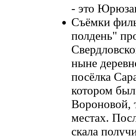
- это Юрюза
Съёмки филь
полдень" пр
Свердловско
ныне деревн
посёлка Сара
котором был
Вороновой, 
местах. Пос
скала получи