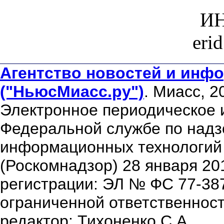
ИН
eri
Агентство новостей и инфо
("НьюсМиасс.ру")
. Миасс, 2
Электронное периодическое 
Федеральной службе по надзо
информационных технологий
(Роскомнадзор) 28 января 20
регистрации: ЭЛ № ФС 77-38
ограниченной ответственнос
редактор: Тихоненко С.А.