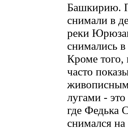
Башкирию. П
снимали в де
реки Юрюзан
снимались в
Кроме того,
часто показ
живописным
лугами - это
где Федька С
снимался на 