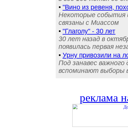
•
"Вино из ревеня, пох
Некоторые события 
связаны с Миассом
•
"Глаголу" - 30 лет
30 лет назад в октяб
появилась первая нез
•
Урну привозили на 
Под занавес важного 
вспоминают выборы 
реклама н