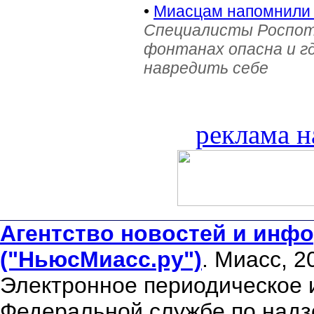
•
Миасцам напомнили 
Специалисты Роспотр
фонтанах опасна и г
навредить себе
реклама н
Агентство новостей и инфо
("НьюсМиасс.ру")
. Миасс, 2
Электронное периодическое 
Федеральной службе по надзо