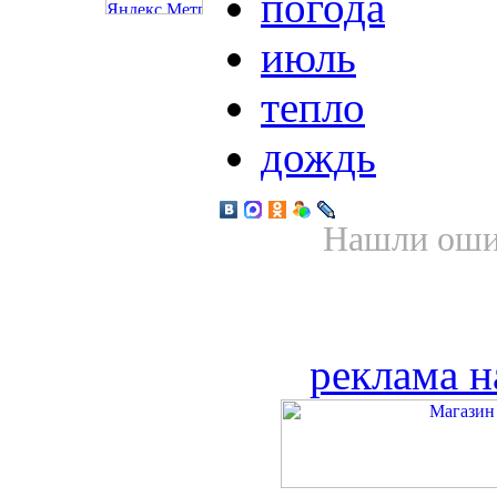
погода
июль
тепло
дождь
Нашли ошиб
реклама н