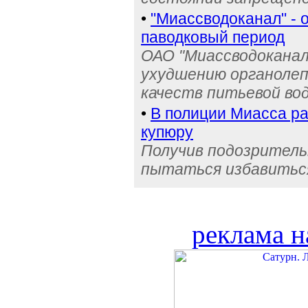
•
"Миассводоканал" - 
паводковый период
ОАО "Миассводоканал
ухудшению органолеп
качеств питьевой во
•
В полиции Миасса ра
купюру
Получив подозрительн
пытаться избавиться
реклама н